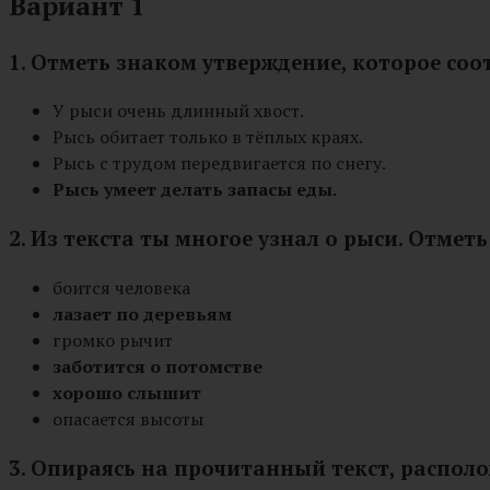
Вариант 1
1. Отметь знаком утверждение, которое соо
У рыси очень длинный хвост.
Рысь обитает только в тёплых краях.
Рысь с трудом передвигается по снегу.
Рысь умеет делать запасы еды.
2. Из текста ты многое узнал о рыси. Отмет
боится человека
лазает по деревьям
громко рычит
заботится о потомстве
хорошо слышит
опасается высоты
3. Опираясь на прочитанный текст, распол