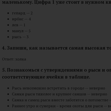
маленькому. Цифра 1 уже стоит в нужном кв
гепард — 2
ирбис — 4
лев — 1
манул — 5
рысь — 3
4. Запиши, как называется самая высокая т
Ответ: холка
5. Познакомься с утверждениями о рыси и о
соответствующие ячейки в таблице.
Рысь невозможно встретить в городе — неверно
Самки рыси тяжелее и крупнее самцов — неверно
Самка и самец рыси вместе заботятся о потомстве 
Раннее утро и сумерки – время охоты для рыси — в