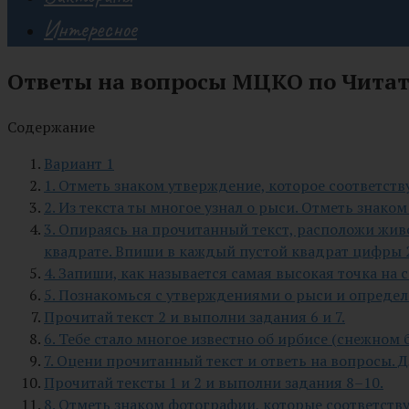
Интересное
Ответы на вопросы МЦКО по Читат
Содержание
Вариант 1
1. Отметь знаком утверждение, которое соответств
2. Из текста ты многое узнал о рыси. Отметь знако
3. Опираясь на прочитанный текст, расположи жив
квадрате. Впиши в каждый пустой квадрат цифры 2, 
4. Запиши, как называется самая высокая точка на 
5. Познакомься с утверждениями о рыси и определ
Прочитай текст 2 и выполни задания 6 и 7.
6. Тебе стало многое известно об ирбисе (снежном
7. Оцени прочитанный текст и ответь на вопросы. 
Прочитай тексты 1 и 2 и выполни задания 8–10.
8. Отметь знаком фотографии, которые соответств