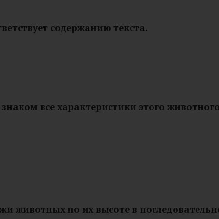
тветствует содержанию текста.
ь знаком все характеристики этого животного
ожи животных по их высоте в последовательн