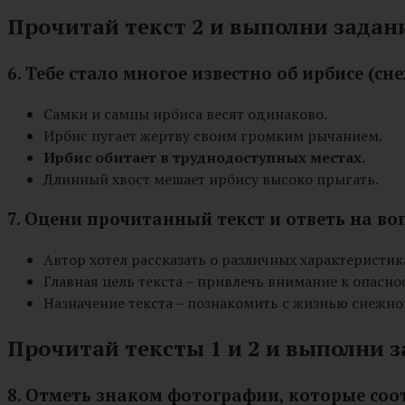
Прочитай текст 2 и выполни задания
6. Тебе стало многое известно об ирбисе (
Самки и самцы ирбиса весят одинаково.
Ирбис пугает жертву своим громким рычанием.
Ирбис обитает в труднодоступных местах.
Длинный хвост мешает ирбису высоко прыгать.
7. Оцени прочитанный текст и ответь на во
Автор хотел рассказать о различных характеристик
Главная цель текста – привлечь внимание к опасно
Назначение текста – познакомить с жизнью снежног
Прочитай тексты 1 и 2 и выполни з
8. Отметь знаком фотографии, которые соо