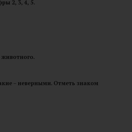
 2, 3, 4, 5.
а животного.
какие – неверными. Отметь знаком