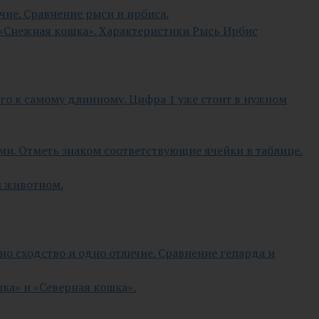
чие. Сравнение рыси и ирбиса.
и «Снежная кошка». Характеристики Рысь Ирбис
го к самому длинному. Цифра 1 уже стоит в нужном
ыми. Отметь знаком соответствующие ячейки в таблице.
м животном.
но сходство и одно отличие. Сравнение гепарда и
ка» и «Северная кошка».