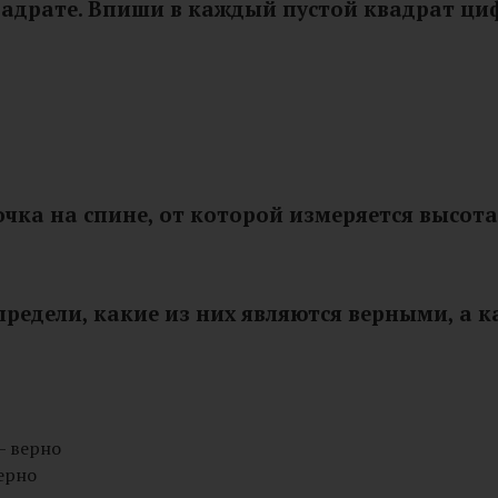
адрате. Впиши в каждый пустой квадрат цифры
очка на спине, от которой измеряется высот
предели, какие из них являются верными, а 
— верно
ерно