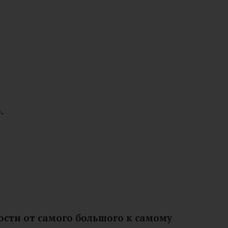
.
ости от самого большого к самому