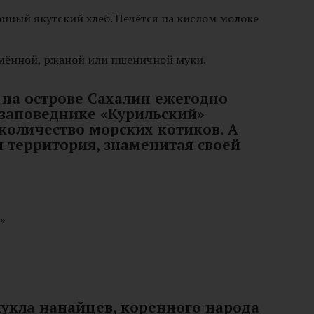
нный якутский хлеб. Печётся на кислом молоке
мённой, ржаной или пшеничной муки.
 на острове Сахалин ежегодно
В заповеднике «Курильский»
количество морских котиков. А
я территория, знаменитая своей
»
кукла нанайцев, коренного народа