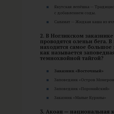
Якутская лепёшка — Традицио
с добавлением соды.
Саламат — Жидкая каша из яч
2. В Ногликском заказнике
проводятся оленьи бега. 
находится самое большое 
как называется заповедна
темнохвойной тайгой?
Заказник «Восточный»
Заповедник «Остров Монерон
Заповедник «Поронайский»
Заказник «Малые Курилы»
3. Акоан — национальная 