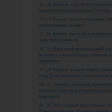
16. Выбери, в каком веке начало
первопроходцами Дальнего Востока.
17. На ком, согласно легендам, б
празднования Ысыáха?
18. Выбери, как на Дальнем Вост
округлой вершиной.
19. Известный национальный пар
крупного и редкого представителя с
животного.
20. Выбери, в какой области Дал
году было завершено строительство
21. Согласно легендам, Камчатку 
коренные жители изготавливают дер
живописи.
22. Этот близкий родственник гр
Приморском крае. Издавна считалось,