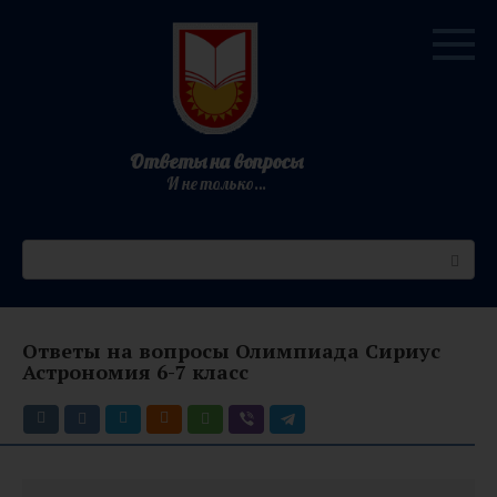
Перейти
к
контенту
Ответы на вопросы
И не только…
Поиск:
Ответы на вопросы Олимпиада Сириус
Астрономия 6-7 класс