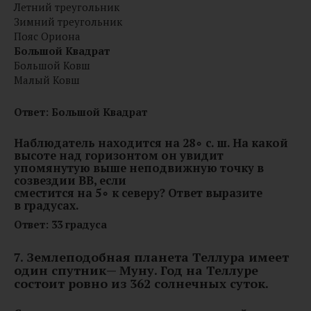
Летний треугольник
Зимний треугольник
Пояс Ориона
Большой Квадрат
Большой Ковш
Малый Ковш
Ответ:
Большой Квадрат
Наблюдатель находится на 28∘ с. ш. На какой
высоте над горизонтом он увидит
упомянутую выше неподвижную точку в
созвездии BB, если
сместится на 5∘ к северу?
Ответ выразите
в градусах.
Ответ: 33 градуса
7. Землеподобная планета Теллура имеет
один спутник— Муну. Год на Теллуре
состоит ровно из 362 солнечных суток.