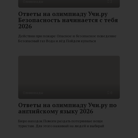
Олимпиады
2
Ответы на олимпиаду Учи.ру
Безопасность начинается с тебя
2026
Действия при пожаре Опасное и безопасное поведение
Безопасный газ Вода и лёд Пойдем купаться
Олимпиады
0
Ответы на олимпиаду Учи.ру по
английскому языку 2026
Бюро находок Помоги раздать потерянные вещи
туристам. Для этого нажимай на людей и выбирай