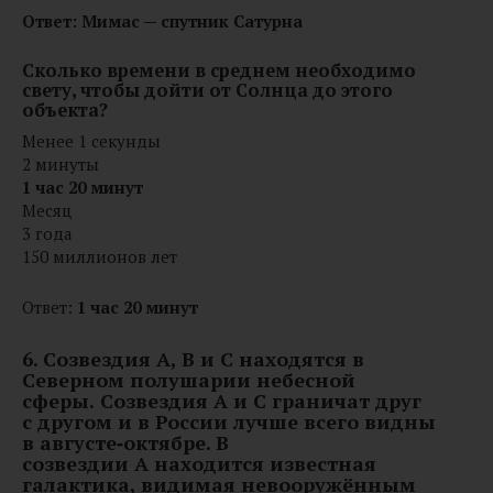
Ответ:
Мимас — спутник Сатурна
Сколько времени в среднем необходимо
свету, чтобы дойти от Солнца до этого
объекта?
Менее 1 секунды
2 минуты
1 час 20 минут
Месяц
3 года
150 миллионов лет
Ответ:
1 час 20 минут
6. Созвездия A, B и C находятся в
Северном полушарии небесной
сферы.
Созвездия A и C граничат друг
с другом и в России лучше всего видны
в августе‑октябре. В
созвездии A находится известная
галактика, видимая невооружённым