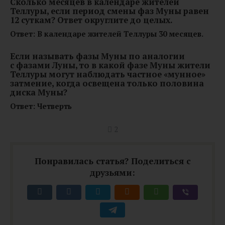
Сколько месяцев в календаре жителей
Теллуры, если период смены фаз Муны равен
12 суткам?
Ответ округлите до целых.
Ответ: В календаре жителей Теллуры 30 месяцев.
Если называть фазы Муны по аналогии
с фазами Луны, то в какой фазе Муны жители
Теллуры могут наблюдать частное «мунное»
затмение, когда освещена только половина
диска Муны?
Ответ: Четверть
2
Понравилась статья? Поделиться с
друзьями: