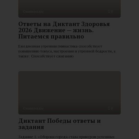
Олимпиады
0
Ответы на Диктант Здоровья
2026 Движение — жизнь.
Питаемся правильно
Ежедневная утренняя гимнастика способствует
повышению тонуса, настроения и утренней бодрости, а
также: Способствует сжиганию
Олимпиады
0
Диктант Победы ответы и
задания
Задание 1. «Оборона города стала примером успешных