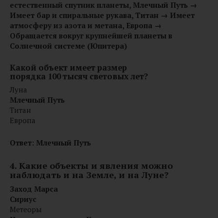
естественный спутник планеты, Млечный Путь →
Имеет бар и спиральные рукава, Титан → Имеет
атмосферу из азота и метана, Европа →
Обращается вокруг крупнейшей планеты в
Солнечной системе (Юпитера)
Какой объект имеет размер
порядка 100 тысяч световых лет?
Луна
Млечный Путь
Титан
Европа
Ответ: Млечный Путь
4. Какие объекты и явления можно
наблюдать и на Земле, и на Луне?
Заход Марса
Сириус
Метеоры