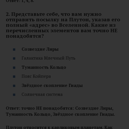
Ответ: 1, 4, 8.
2. Представьте себе, что вам нужно
отправить посылку на Плутон, указав его
полный «адрес» во Вселенной. Какие из
перечисленных элементов вам точно НЕ
понадобятся?
Созвездие Лиры
Галактика Млечный Путь
Туманность Кольцо
Пояс Койпера
Звёздное скопление
Гиады
Солнечная система
Ответ: точно НЕ понадобятся: Созвездие Лиры,
Туманность Кольцо, Звёздное скопление Гиады.
Плутон относится к карликовым планетам. Как