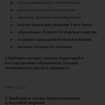
начало авиньонского пленения пап
распад Сельджукского султаната
крещение Ярослава Владимировича
начало правления династии Тан в Китае
образование Первого Болгарского царства
создание Священной Римской империи
падение Хазарского каганата
2. Выберите на карте номера территорий и
государственных образований, которые
упоминаются в тексте в задании 11.
Ответ: 1, 6, 7
3. Выберите среди предложенных
суждений верные