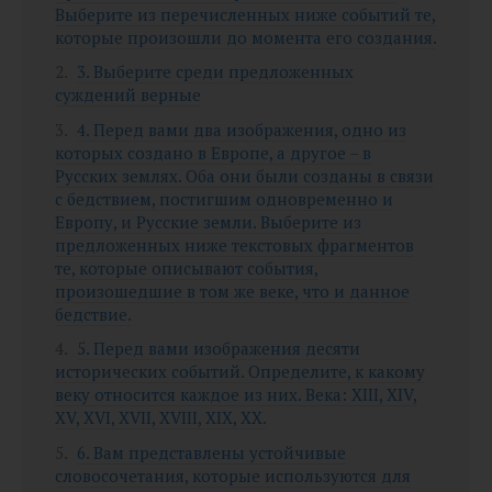
Выберите из перечисленных ниже событий те,
которые произошли до момента его создания.
3. Выберите среди предложенных
суждений верные
4. Перед вами два изображения, одно из
которых создано в Европе, а другое – в
Русских землях. Оба они были созданы в связи
с бедствием, постигшим одновременно и
Европу, и Русские земли. Выберите из
предложенных ниже текстовых фрагментов
те, которые описывают события,
произошедшие в том же веке, что и данное
бедствие.
5. Перед вами изображения десяти
исторических событий. Определите, к какому
веку относится каждое из них. Века: XIII, XIV,
XV, XVI, XVII, XVIII, XIX, XX.
6. Вам представлены устойчивые
словосочетания, которые используются для