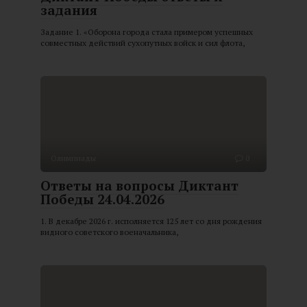
задания
Задание 1. «Оборона города стала примером успешных
совместных действий сухопутных войск и сил флота,
Олимпиады
0
Ответы на вопросы Диктант
Победы 24.04.2026
1. В декабре 2026 г. исполняется 125 лет со дня рождения
видного советского военачальника,