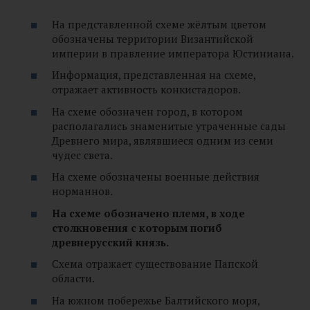
На представленной схеме жёлтым цветом
обозначены территории Византийской
империи в правление императора Юстиниана.
Информация, представленная на схеме,
отражает активность конкистадоров.
На схеме обозначен город, в котором
располагались знаменитые утраченные сады
Древнего мира, являвшиеся одним из семи
чудес света.
На схеме обозначены военные действия
норманнов.
На схеме обозначено племя, в ходе
столкновения с которым погиб
древнерусский князь.
Схема отражает существование Папской
области.
На южном побережье Балтийского моря,