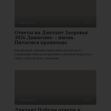
Олимпиады
0
Ответы на Диктант Здоровья
2026 Движение — жизнь.
Питаемся правильно
Ежедневная утренняя гимнастика способствует
повышению тонуса, настроения и утренней бодрости, а
также: Способствует сжиганию
Олимпиады
0
Диктант Победы ответы и