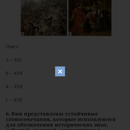
Ответ:
А — XVI
Б — XVII
В — XVII
Г — XVII
6. Вам представлены устойчивые
словосочетания, которые используются
для обозначения исторических эпох,
событий, явлений, относящихся к