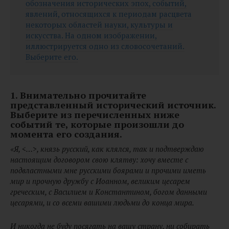
обозначения исторических эпох, событий,
явлений, относящихся к периодам расцвета
некоторых областей науки, культуры и
искусства. На одном изображении,
иллюстрируется одно из словосочетаний.
Выберите его.
1. Внимательно прочитайте
представленный исторический источник.
Выберите из перечисленных ниже
событий те, которые произошли до
момента его создания.
«Я, <…>, князь русский, как клялся, так и подтверждаю
настоящим договором свою клятву: хочу вместе с
подвластными мне русскими боярами и прочими иметь
мир и прочную дружбу с Иоанном, великим цесарем
греческим, с Василием и Константином, богом данными
цесарями, и со всеми вашими людьми до конца мира.
И никогда не буду посягать на вашу страну, ни собирать