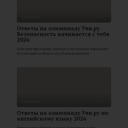
Олимпиады
2
Ответы на олимпиаду Учи.ру
Безопасность начинается с тебя
2026
Действия при пожаре Опасное и безопасное поведение
Безопасный газ Вода и лёд Пойдем купаться
Олимпиады
0
Ответы на олимпиаду Учи.ру по
английскому языку 2026
Бюро находок Помоги раздать потерянные вещи