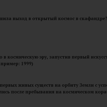
ршила выход в открытый космос в скафандре
о в космическую эру, запустив первый иску
апример: 1999)
 первых живых существ на орбиту Земли с у
улись после пребывания на космическом кора