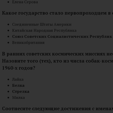
Елена Серова
Какое государство стало первопроходцем в 
Соединенные Штаты Америки
Китайская Народная Республика
Союз Советских Социалистических Республик 
Великобритания
В ранних советских космических миссиях не
Назовите того (тех), кто из числа собак-к
1960-х годов?
Лайка
Белка
Стрелка
Милка
Соотнесите следующие достижения с имена