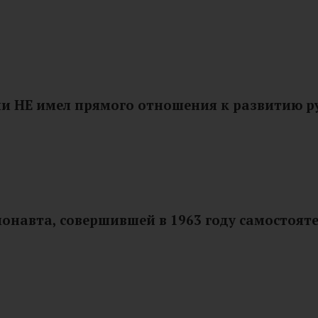
и НЕ имел прямого отношения к развитию ру
онавта, совершившей в 1963 году самостоя