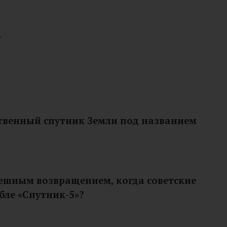
?
сственный спутник Земли под названием
спешным возвращением, когда советские
бле «Спутник-5»?