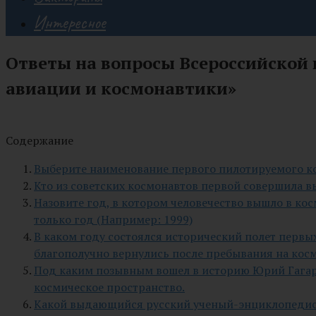
Интересное
Ответы на вопросы Всероссийской 
авиации и космонавтики»
Содержание
Выберите наименование первого пилотируемого к
Кто из советских космонавтов первой совершила в
Назовите год, в котором человечество вышло в ко
только год (Например: 1999)
В каком году состоялся исторический полет первы
благополучно вернулись после пребывания на кос
Под каким позывным вошел в историю Юрий Гагари
космическое пространство.
Какой выдающийся русский ученый-энциклопедист 