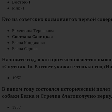
Восток-1
Мир-1
Кто из советских космонавтов первой сове
Валентина Терешкова
Светлана Савицкая
Елена Кондакова
Елена Серова
Назовите год, в котором человечество вышл
«Спутник-1». В ответ укажите только год (Н
1957
В каком году состоялся исторический полет
собаки Белка и Стрелка благополучно верн
1957