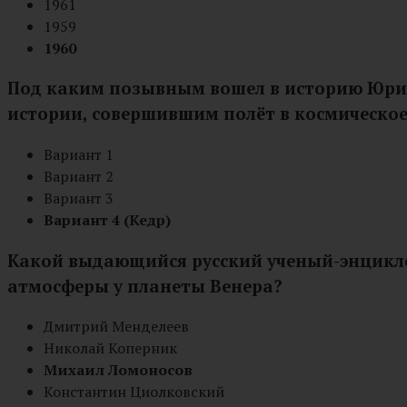
1961
1959
1960
Под каким позывным вошел в историю Юрий
истории, совершившим полёт в космическое
Вариант 1
Вариант 2
Вариант 3
Вариант 4 (Кедр)
Какой выдающийся русский ученый-энциклоп
атмосферы у планеты Венера?
Дмитрий Менделеев
Николай Коперник
Михаил Ломоносов
Константин Циолковский