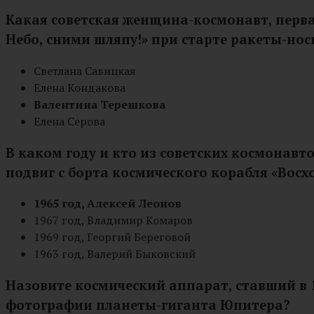
Какая советская женщина-космонавт, первая
Небо, сними шляпу!» при старте ракеты-нос
Светлана Савицкая
Елена Кондакова
Валентина Терешкова
Елена Серова
В каком году и кто из советских космонав
подвиг с борта космического корабля «Восх
1965 год, Алексей Леонов
1967 год, Владимир Комаров
1969 год, Георгий Береговой
1963 год, Валерий Быковский
Назовите космический аппарат, ставший в 
фотографии планеты-гиганта Юпитера?