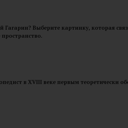
 Гагарин? Выберите картинку, которая связ
 пространство.
едист в XVIII веке первым теоретически об