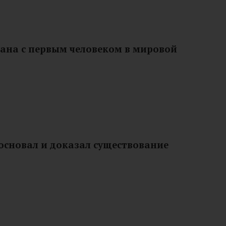
ана с первым человеком в мировой
основал и доказал существование