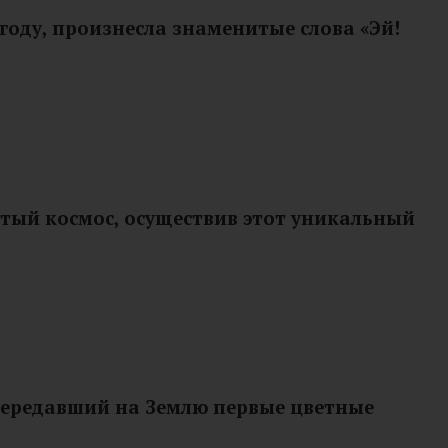
году, произнесла знаменитые слова «Эй!
ытый космос, осуществив этот уникальный
 передавший на Землю первые цветные