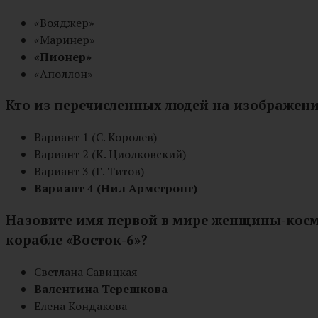
«Вояджер»
«Маринер»
«Пионер»
«Аполлон»
Кто из перечисленных людей на изображени
Вариант 1 (С. Королев)
Вариант 2 (К. Циолковский)
Вариант 3 (Г. Титов)
Вариант 4 (Нил Армстронг)
Назовите имя первой в мире женщины-косм
корабле «Восток-6»?
Светлана Савицкая
Валентина Терешкова
Елена Кондакова