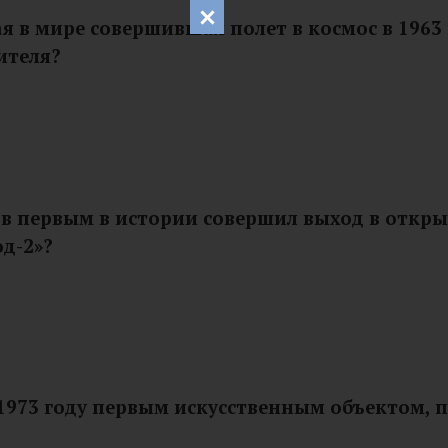
 в мире совершившая полет в космос в 1963 
ителя?
тов первым в истории совершил выход в откр
од-2»?
1973 году первым искусственным объектом,