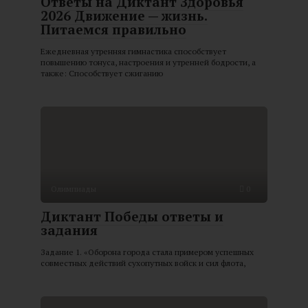
Ответы на Диктант Здоровья
2026 Движение — жизнь.
Питаемся правильно
Ежедневная утренняя гимнастика способствует
повышению тонуса, настроения и утренней бодрости, а
также: Способствует сжиганию
Олимпиады
0
Диктант Победы ответы и
задания
Задание 1. «Оборона города стала примером успешных
совместных действий сухопутных войск и сил флота,