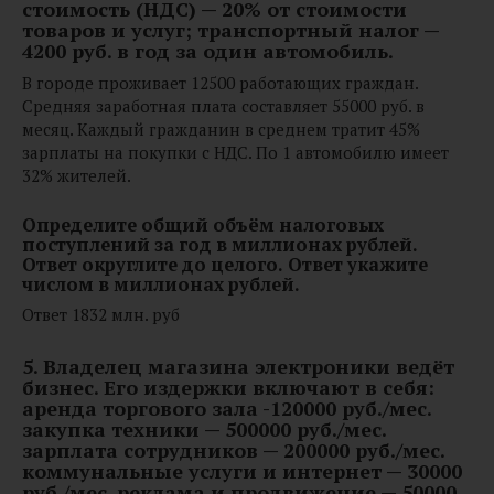
стоимость (НДС) — 20% от стоимости
товаров и услуг; транспортный налог —
4200 руб. в год за один автомобиль.
В городе проживает 12500 работающих граждан.
Средняя заработная плата составляет 55000 руб. в
месяц. Каждый гражданин в среднем тратит 45%
зарплаты на покупки с НДС. По 1 автомобилю имеет
32% жителей.
Определите общий объём налоговых
поступлений за год в миллионах рублей.
Ответ округлите до целого.
Ответ укажите
числом в миллионах рублей.
Ответ 1832 млн. руб
5. Владелец магазина электроники ведёт
бизнес.
Его издержки включают в себя:
аренда торгового зала -120000 руб./мес.
закупка техники — 500000 руб./мес.
зарплата сотрудников — 200000 руб./мес.
коммунальные услуги и интернет — 30000
руб./мес. реклама и продвижение — 50000