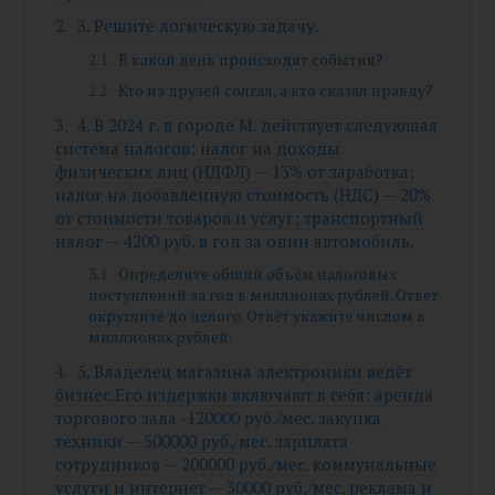
3. Решите логическую задачу.
В какой день происходят события?
Кто из друзей солгал, а кто сказал правду?
4. В 2024 г. в городе М. действует следующая
система налогов: налог на доходы
физических лиц (НДФЛ) — 13% от заработка;
налог на добавленную стоимость (НДС) — 20%
от стоимости товаров и услуг; транспортный
налог — 4200 руб. в год за один автомобиль.
Определите общий объём налоговых
поступлений за год в миллионах рублей. Ответ
округлите до целого. Ответ укажите числом в
миллионах рублей.
5. Владелец магазина электроники ведёт
бизнес.Его издержки включают в себя: аренда
торгового зала -120000 руб./мес. закупка
техники — 500000 руб./мес. зарплата
сотрудников — 200000 руб./мес. коммунальные
услуги и интернет — 30000 руб./мес. реклама и