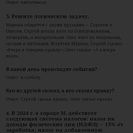
Ответ: импичмент
3. Решите логическую задачу.
Марина общается с двумя друзьями — Сергеем и
Олегом. Сергей всегда лжёт по понедельникам,
четвергам, и воскресеньям. Олег лжёт по вторникам,
средам и пятницам. Встретив Марину, Сергей сказал:
«Вчера я говорил правду»; Олег сказал: «А я вчера
лгал».
В какой день происходят события?
Ответ: в субботу
Кто из друзей солгал, а кто сказал правду?
Ответ: Сергей сказал правду. Олег сказал правду
4. В 2024 г. в городе М. действует
следующая система налогов:
налог на
доходы физических лиц (НДФЛ) — 13% от
заработка; налог на добавленную