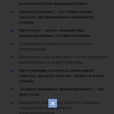
разновидностью правонарушения.
Правонарушение — это общественно
опасное, противоправное и виновное
деяние.
Проступок — менее опасный вид
правонарушения, чем преступление.
К правонарушениям относятся только
преступления.
Малолетние (до 14 лет) могут нести уголовную
ответственность за преступления.
Преступления делятся на небольшой
тяжести, средней тяжести, тяжкие и особо
тяжкие.
Административное правонарушение — это
проступок.
Нарушение моральных норм без правовых
последствий также является
правонарушением.