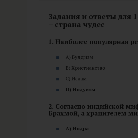
Задания и ответы для 1
– страна чудес
1. Наиболее популярная р
A) Буддизм
B) Христианство
C) Ислам
D) Индуизм
2. Согласно индийской ми
Брахмой, а хранителем ми
A) Индра