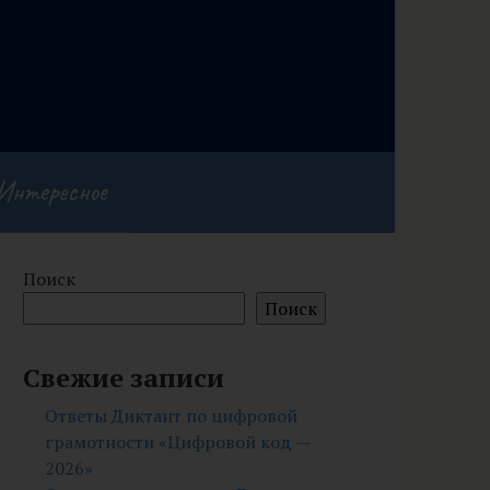
Интересное
Поиск
Поиск
Свежие записи
Ответы Диктант по цифровой
грамотности «Цифровой код —
2026»