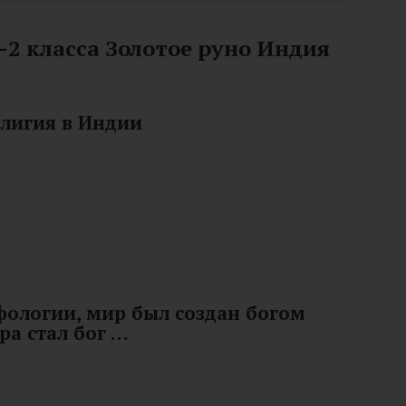
-2 класса Золотое руно Индия
елигия в Индии
фологии, мир был создан богом
ра стал бог …