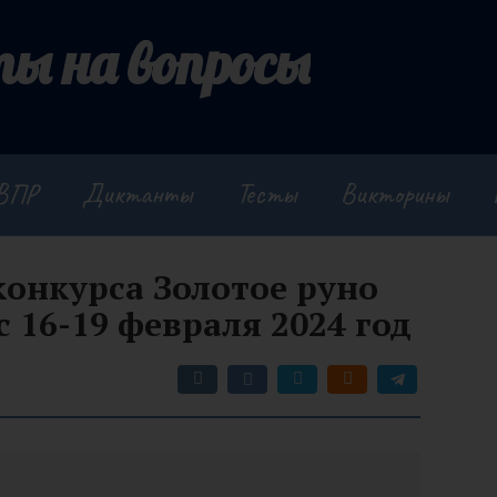
ы на вопросы
ВПР
Диктанты
Тесты
Викторины
конкурса Золотое руно
с 16-19 февраля 2024 год