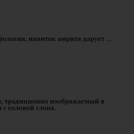
фологии, напиток амрита дарует …
и, традиционно изображаемый в
 с головой слона.