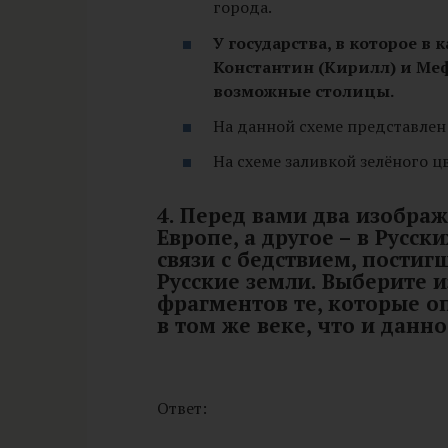
города.
У государства, в которое 
Константин (Кирилл) и Меф
возможные столицы.
На данной схеме представлен
На схеме заливкой зелёного ц
4. Перед вами два изображ
Европе, а другое – в Русски
связи с бедствием, пости
Русские земли. Выберите 
фрагментов те, которые 
в том же веке, что и данно
Ответ: