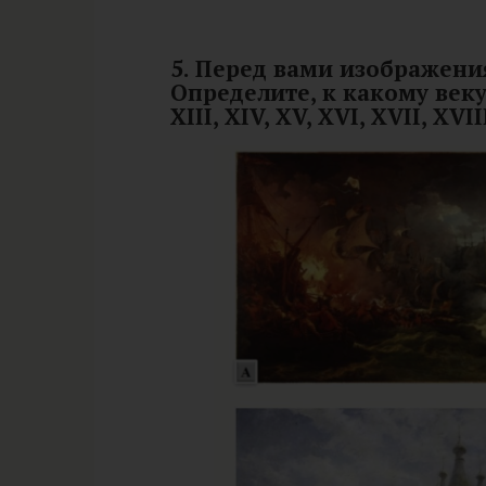
5. Перед вами изображени
Определите, к какому веку
XIII, XIV, XV, XVI, XVII, XVII