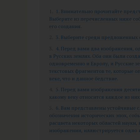
1. Внимательно прочитайте предс
Выберите из перечисленных ниже со
его создания.
3. Выберите среди предложенных
4. Перед вами два изображения, од
в Русских землях. Оба они были созд
одновременно и Европу, и Русские з
текстовых фрагментов те, которые 
веке, что и данное бедствие.
5. Перед вами изображения десяти
какому веку относится каждое из них. В
6. Вам представлены устойчивые 
обозначения исторических эпох, соб
расцвета некоторых областей науки, 
изображении, иллюстрируется одно и