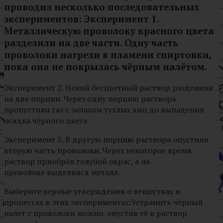
проводил несколько последовательных
экспериментов:
Эксперимент 1.
Металлическую проволоку красного цвета
разделили на две части. Одну часть
проволоки нагрели в пламени спиртовки,
пока она не покрылась чёрным налётом.
Эксперимент 2. Некий бесцветный раствор разделили
на две порции. Через одну порцию раствора
пропустили газ с запахом тухлых яиц до выпадения
осадка чёрного цвета
Эксперимент 3. В другую порцию раствора опустили
вторую часть проволоки. Через некоторое время
раствор приобрёл голубой окрас, а на
проволоке выделился металл.
Выберите верные утверждения о веществах и
процессах в этих экспериментах:Устранить чёрный
налет с проволоки можно, опустив её в раствор