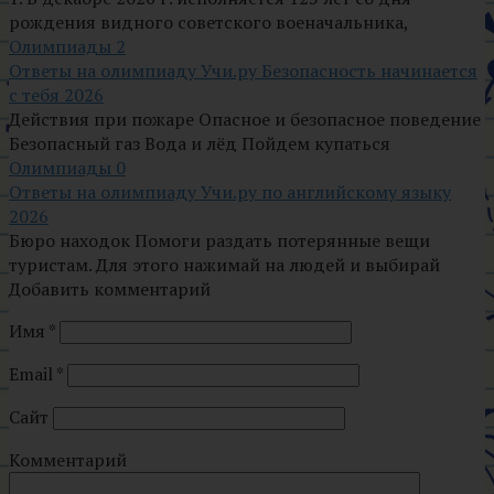
рождения видного советского военачальника,
Олимпиады
2
Ответы на олимпиаду Учи.ру Безопасность начинается
с тебя 2026
Действия при пожаре Опасное и безопасное поведение
Безопасный газ Вода и лёд Пойдем купаться
Олимпиады
0
Ответы на олимпиаду Учи.ру по английскому языку
2026
Бюро находок Помоги раздать потерянные вещи
туристам. Для этого нажимай на людей и выбирай
Добавить комментарий
Имя
*
Email
*
Сайт
Комментарий