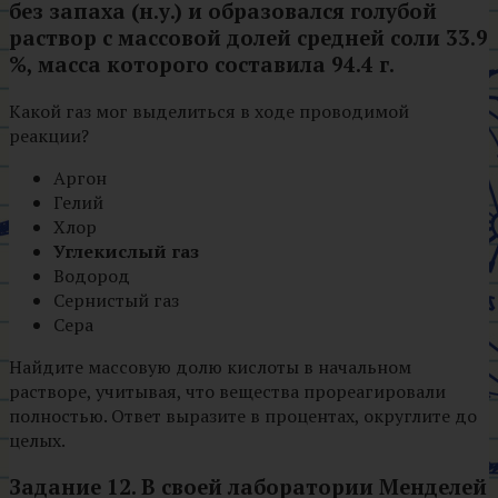
без запаха (н.у.) и образовался голубой
раствор с массовой долей средней соли 33.9
%, масса которого составила 94.4 г.
Какой газ мог выделиться в ходе проводимой
реакции?
Аргон
Гелий
Хлор
Углекислый газ
Водород
Сернистый газ
Сера
Найдите массовую долю кислоты в начальном
растворе, учитывая, что вещества прореагировали
полностью. Ответ выразите в процентах, округлите до
целых.
Задание 12.
В своей лаборатории Менделей