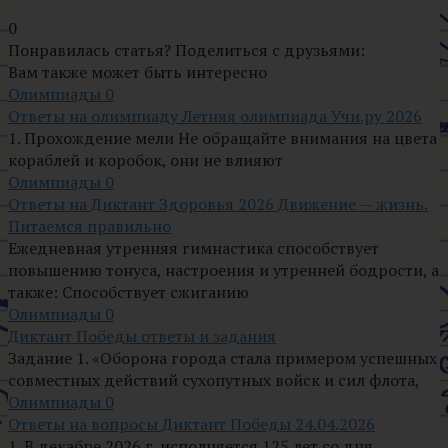
0
Понравилась статья? Поделиться с друзьями:
Вам также может быть интересно
Олимпиады
0
Ответы на олимпиаду Летняя олимпиада Учи.ру 2026
1. Прохождение мели Не обращайте внимания на цвета
кораблей и коробок, они не влияют
Олимпиады
0
Ответы на Диктант Здоровья 2026 Движение — жизнь.
Питаемся правильно
Ежедневная утренняя гимнастика способствует
повышению тонуса, настроения и утренней бодрости, а
также: Способствует сжиганию
Олимпиады
0
Диктант Победы ответы и задания
Задание 1. «Оборона города стала примером успешных
совместных действий сухопутных войск и сил флота,
Олимпиады
0
Ответы на вопросы Диктант Победы 24.04.2026
1. В декабре 2026 г. исполняется 125 лет со дня