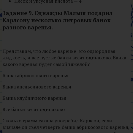
Песок и уксусная кислота — 4
Задание 9.
Однажды Малыш подарил
Карлсону несколько литровых банок
разного варенья.
Представим, что любое варенье это однородная
жидкость, и все пустые банки весят одинаково. Банка
какого варенья будет самой тяжёлой?
Банка абрикосового варенья
Банка апельсинового варенья
Банка клубничного варенья
Все банки весят одинаково
Сколько грамм сахара употребил Карлсон, если
вначале он съел четверть банки абрикосового варенья,