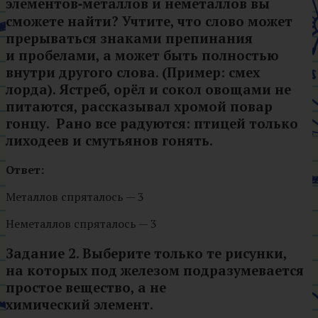
элементов‑металлов и неметаллов вы
сможете найти? Учтите, что слово может
прерываться знаками препинания
и пробелами, а может быть полностью
внутри другого слова. (Пример: смех
лорда). Ястреб, орёл и сокол овощами не
питаются, рассказывал хромой повар
гонцу. Рано все радуются: птицей только
лиходеев и смутьянов гонять.
Ответ:
Металлов спряталось — 3
Неметаллов спряталось — 3
Задание 2.
Выберите только те рисунки,
на которых под железом подразумевается
простое вещество, а не
химический элемент.