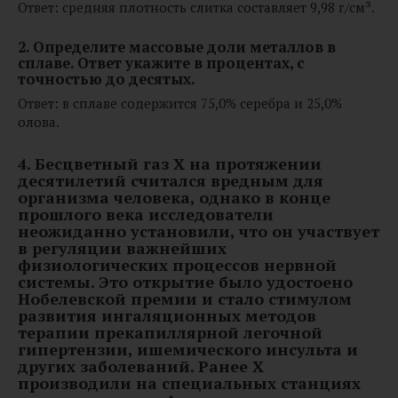
Ответ: средняя плотность слитка составляет 9,98 г/см³.
2. Определите массовые доли металлов в
сплаве. Ответ укажите в процентах, с
точностью до десятых.
Ответ: в сплаве содержится 75,0% серебра и 25,0%
олова.
4.
Бесцветный газ X на протяжении
десятилетий считался вредным для
организма человека, однако в конце
прошлого века исследователи
неожиданно установили, что он участвует
в регуляции важнейших
физиологических процессов нервной
системы. Это открытие было удостоено
Нобелевской премии и стало стимулом
развития ингаляционных методов
терапии прекапиллярной легочной
гипертензии, ишемического инсульта и
других заболеваний. Ранее X
производили на специальных станциях