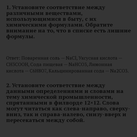
1. Установите соответствие между
различными веществами,
использующимися в быту, с их
химическими формулами. Обратите
внимание на то, что в списке есть лишние
формулы.
Ответ: Поваренная соль — NaCl, Уксусная кислота —
CH3COOH, Сода пищевая — NaHCO3, Лимонная
кислота — C6H8O7, Кальцинированная сода — Na2CO3.
2.
Установите соответствие между
данными определениями и словами на
тему химической промышленности,
спрятанными в филворде 12×12. Слова
могут читаться как слева-направо, сверху-
вниз, так и справа-налево, снизу-вверх и
пересекаться между собой.