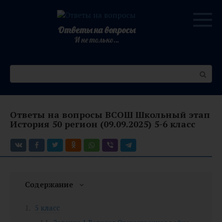
Перейти
к
контенту
Ответы на вопросы
И не только…
Поиск:
Ответы на вопросы ВСОШ Школьный этап
История 50 регион (09.09.2025) 5-6 класс
Содержание
5 класс