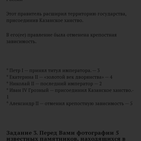
Этот правитель расширил территорию государства,
присоединив Казанское ханство.
В его(ее) правление была отменена крепостная
зависимость.
* Петр I — принял титул императора. — 3
* Екатерина II — «золотой век дворянства» — 4
* Николай II — последний император — 2
* Иван IV Грозный — присоединил Казанское ханство.-
1
* Александр II — отменил крепостную зависимость — 5
Задание 3. Перед Вами фотографии 5
известных памятников, находящихся в