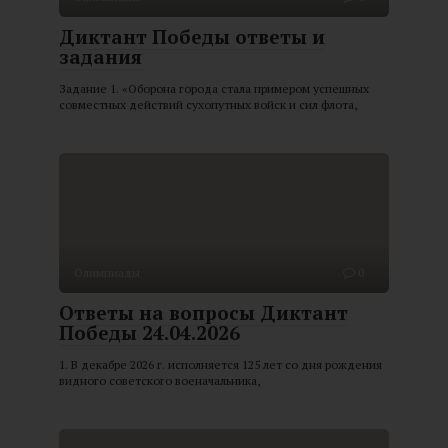
Диктант Победы ответы и
задания
Задание 1. «Оборона города стала примером успешных
совместных действий сухопутных войск и сил флота,
Олимпиады
0
Ответы на вопросы Диктант
Победы 24.04.2026
1. В декабре 2026 г. исполняется 125 лет со дня рождения
видного советского военачальника,