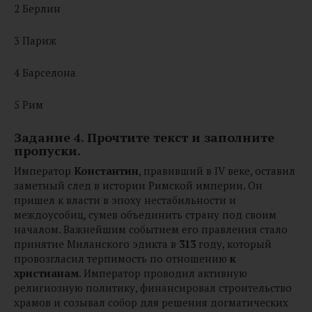
2 Берлин
3 Париж
4 Барселона
5 Рим
Задание 4. Прочтите текст и заполните
пропуски.
Император
Константин
, правивший в IV веке, оставил
заметный след в истории Римской империи. Он
пришел к власти в эпоху нестабильности и
междоусобиц, сумев объединить страну под своим
началом. Важнейшим событием его правления стало
принятие Миланского эдикта в
313
году, который
провозгласил терпимость по отношению
к
христианам
. Император проводил активную
религиозную политику, финансировал строительство
храмов и созывал собор для решения догматических