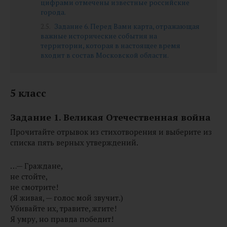
цифрами отмечены известные российские
города.
Задание 6. Перед Вами карта, отражающая
важные исторические события на
территории, которая в настоящее время
входит в состав Московской области.
5 класс
Задание 1. Великая Отечественная война
Прочитайте отрывок из стихотворения и выберите из
списка пять верных утверждений.
…— Граждане,
не стойте,
не смотрите!
(Я живая, — голос мой звучит.)
Убивайте их, травите, жгите!
Я умру, но правда победит!