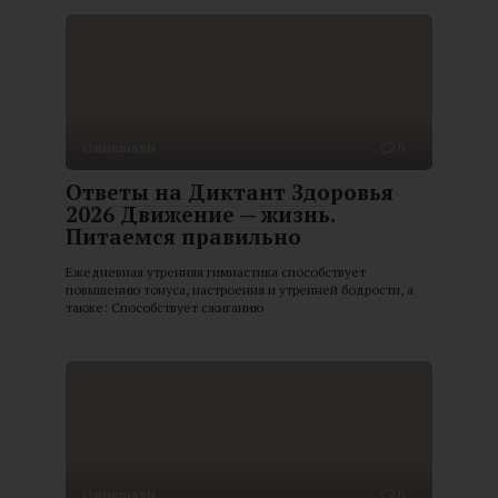
Олимпиады
0
Ответы на Диктант Здоровья
2026 Движение — жизнь.
Питаемся правильно
Ежедневная утренняя гимнастика способствует
повышению тонуса, настроения и утренней бодрости, а
также: Способствует сжиганию
Олимпиады
0