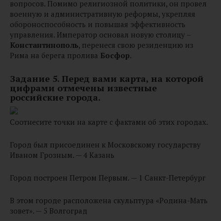
вопросов. Помимо религиозной политики, он провел
военную и административную реформы, укрепляя
обороноспособность и повышая эффективность
управления. Император основал новую столицу –
Константинополь
, перенеся свою резиденцию из
Рима на берега пролива
Босфор
.
Задание 5. Перед вами карта, на которой
цифрами отмечены известные
российские города.
Соотнесите точки на карте с фактами об этих городах.
Город был присоединен к Московскому государству
Иваном Грозным. — 4 Казань
Город построен Петром Первым. — 1 Санкт-Петербург
В этом городе расположена скульптура «Родина-Мать
зовет». — 5 Волгоград