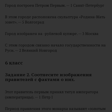
Город построен Петром Первым. — 1 Санкт-Петербург
В этом городе расположена скульптура «Родина-Мать
зовет». — 5 Волгоград
Город изображен на -рублевой купюре. — 3 Москва
С этим городом связано начало государственности на
Руси. — 2 Великий Новгород
6 класс
Задание 2. Соотнесите изображения
правителей с фактами о них.
Этот правитель первым принял титул императора
(императрицы). — 1 Петр I
Период правления этого монарха называют «золотым