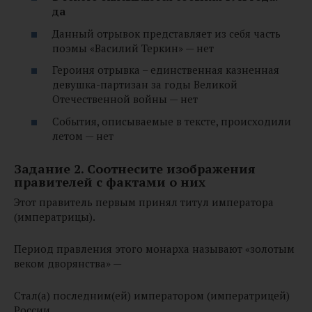
да
Данный отрывок представляет из себя часть
поэмы «Василий Теркин» — нет
Героиня отрывка – единственная казненная
девушка-партизан за годы Великой
Отечественной войны — нет
События, описываемые в тексте, происходили
летом — нет
Задание 2. Соотнесите изображения
правителей с фактами о них
Этот правитель первым принял титул императора
(императрицы).
Период правления этого монарха называют «золотым
веком дворянства» —
Стал(а) последним(ей) императором (императрицей)
России