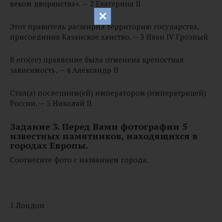
веком дворянства». — 2 Екатерина II
Этот правитель расширил территорию государства,
присоединив Казанское ханство. — 3 Иван IV Грозный
В его(ее) правление была отменена крепостная
зависимость. — 4 Александр II
Стал(а) последним(ей) императором (императрицей)
России. — 5 Николай II
Задание 3. Перед Вами фотографии 5
известных памятников, находящихся в
городах Европы.
Соотнесите фото с названием города.
1 Лондон