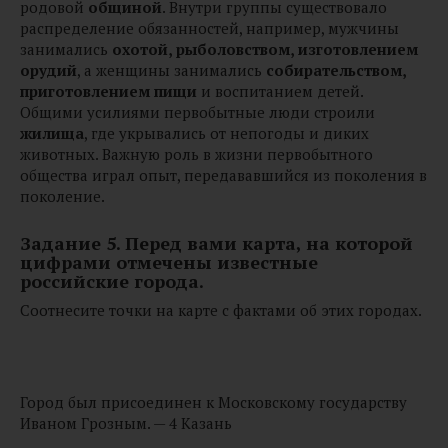
родовой
общиной
. Внутри группы существовало
распределение обязанностей, например, мужчины
занимались
охотой, рыболовством, изготовлением
орудий
, а женщины занимались
собирательством,
приготовлением пищи
и воспитанием детей.
Общими усилиями первобытные люди строили
жилища
, где укрывались от непогоды и диких
животных. Важную роль в жизни первобытного
общества играл опыт, передававшийся из поколения в
поколение.
Задание 5. Перед вами карта, на которой
цифрами отмечены известные
российские города.
Соотнесите точки на карте с фактами об этих городах.
Город был присоединен к Московскому государству
Иваном Грозным. — 4 Казань