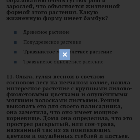
зарослей, что объясняется жизненной
формой этого растения. Какую
жизненную форму имеет бамбук?
Древесное растение
Полудревесное растение
Травянистое многолетнее растение
Травянистое однолетнее растение
11. Ольга, гуляя весной в светлом
сосновом лесу на песчаном холме, нашла
интересное растение с крупными лилово-
фиолетовыми цветками и опушёнными
мягкими волосками листьями. Решив
выкопать его для своего палисадника,
она заметила, что оно имеет мощное
корневище. Дома она определила, что это
прострел раскрытый, или сон-трава,
названный так из-за поникающих
цветков и опушённых стеблей и листьев.