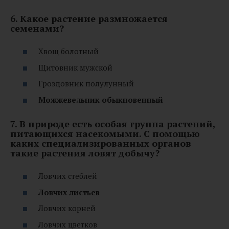
6. Какое растение размножается
семенами?
Хвощ болотный
Щитовник мужской
Гроздовник полулунный
Можжевельник обыкновенный
7. В природе есть особая группа растений,
питающихся насекомыми. С помощью
каких специализированных органов
такие растения ловят добычу?
Ловчих стеблей
Ловчих листьев
Ловчих корней
Ловчих цветков