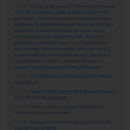
11. Ольга, гуляя весной в светлом сосновом
лесу на песчаном холме, нашла интересное
растение с крупными лилово-фиолетовыми
цветками и опушёнными мягкими волосками
листьями. Решив выкопать его для своего
палисадника, она заметила, что оно имеет
мощное корневище. Дома она определила,
что это прострел раскрытый, или сон-трава,
названный так из-за поникающих цветков и
опушённых стеблей и листьев. Выберите
верные утверждения об этом растении:
12. Что входит в состав зародыша семени
картофеля?
13. Какие птицы занесены в Красную книгу
Российской Федерации?
14. Какие плоды растений относятся к
сочным многосемянным?
15. Выберите признаки цветков растений,
опыляемых ветром: