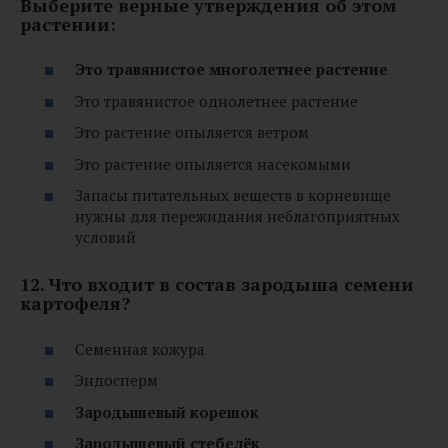
Выберите верные утверждения об этом
растении:
Это травянистое многолетнее растение
Это травянистое однолетнее растение
Это растение опыляется ветром
Это растение опыляется насекомыми
Запасы питательных веществ в корневище
нужны для пережидания неблагоприятных
условий
12. Что входит в состав зародыша семени
картофеля?
Семенная кожура
Эндосперм
Зародышевый корешок
Зародышевый стебелёк