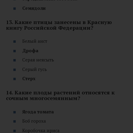
Семядоли
13. Какие птицы занесены в Красную
книгу Российской Федерации?
Белый аист
Дрофа
Серая неясыть
Серый гусь
Стерх
14. Какие плоды растений относятся к
сочным многосемянным?
Ягода томата
Боб гороха
Коробочка ириса