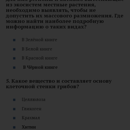
из экосистем местные растения,
необходимо выявлять, чтобы не
допустить их массового размножения. Где
можно найти наиболее подробную
информацию о таких видах?
В Зелёной книге
В Белой книге
В Красной книге
В Чёрной книге
5. Какое вещество и составляет основу
клеточной стенки грибов?
Целлюлоза
Гликоген
Крахмал
Хитин