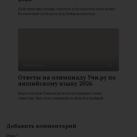
Действия при пожаре Опасное и безопасное поведение
Безопасный газ Вода и лёд Пойдем купаться
Олимпиады
0
Ответы на олимпиаду Учи.ру по
английскому языку 2026
Бюро находок Помоги раздать потерянные вещи
туристам. Для этого нажимай на людей и выбирай
Добавить комментарий
Имя
*