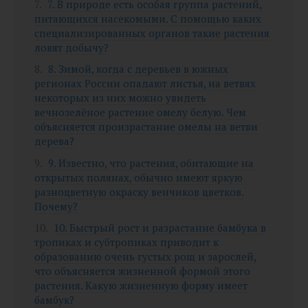
7. В природе есть особая группа растений,
питающихся насекомыми. С помощью каких
специализированных органов такие растения
ловят добычу?
8. Зимой, когда с деревьев в южных
регионах России опадают листья, на ветвях
некоторых из них можно увидеть
вечнозелёное растение омелу белую. Чем
объясняется произрастание омелы на ветви
дерева?
9. Известно, что растения, обитающие на
открытых полянах, обычно имеют яркую
разноцветную окраску венчиков цветков.
Почему?
10. Быстрый рост и разрастание бамбука в
тропиках и субтропиках приводит к
образованию очень густых рощ и зарослей,
что объясняется жизненной формой этого
растения. Какую жизненную форму имеет
бамбук?