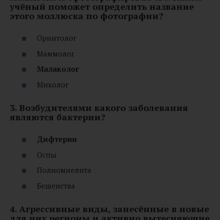
учёный поможет определить название
этого моллюска по фотографии?
Орнитолог
Маммолог
Малаколог
Миколог
3. Возбудителями какого заболевания
являются бактерии?
Дифтерии
Оспы
Полиомиелита
Бешенства
4. Агрессивные виды, занесённые в новые
для них регионы и активно вытесняющие