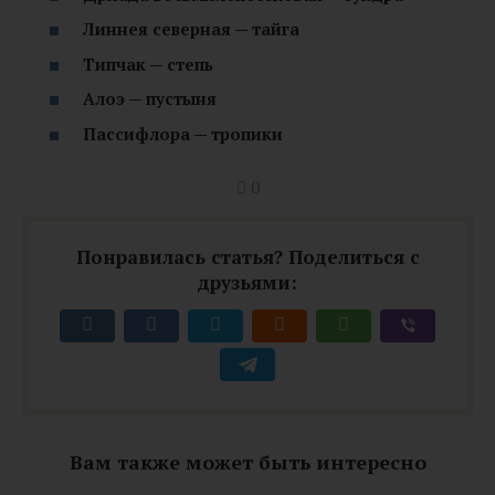
Линнея северная — тайга
Типчак — степь
Алоэ — пустыня
Пассифлора — тропики
0
Понравилась статья? Поделиться с
друзьями:
Вам также может быть интересно