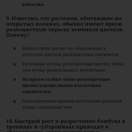
вещества
9. Известно, что растения, обитающие на
открытых полянах, обычно имеют яркую
разноцветную окраску венчиков цветков.
Почему?
Яркого света хватает на образование в
лепестках цветков разноцветных пигментов
Растениям нужны разноцветные цветки, чтобы
они лучше размножались вегетативно
На ярком солнце такие разноцветные
цветки хорошо видны насекомым-
опылителям
Разноцветными яркими лепестками растения
лучше улавливают свет
10. Быстрый рост и разрастание бамбука в
тропиках и субтропиках приводит к
образованию очень густых рощ и