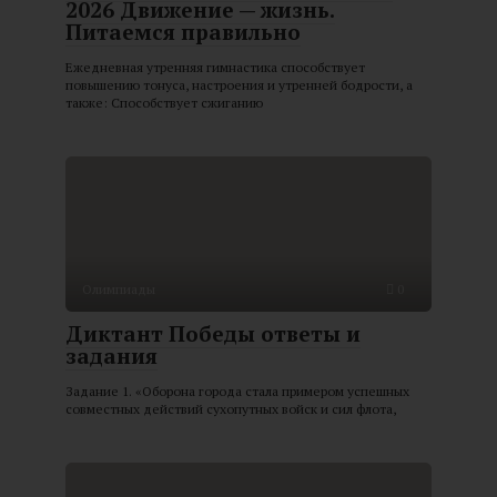
2026 Движение — жизнь.
Питаемся правильно
Ежедневная утренняя гимнастика способствует
повышению тонуса, настроения и утренней бодрости, а
также: Способствует сжиганию
Олимпиады
0
Диктант Победы ответы и
задания
Задание 1. «Оборона города стала примером успешных
совместных действий сухопутных войск и сил флота,