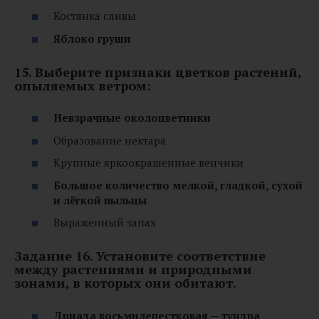
Костянка сливы
Яблоко груши
15. Выберите признаки цветков растений,
опыляемых ветром:
Невзрачные околоцветники
Образование нектара
Крупные яркоокрашенные венчики
Большое количество мелкой, гладкой, сухой
и лёгкой пыльцы
Выраженный запах
Задание 16. Установите соответствие
между растениями и природными
зонами, в которых они обитают.
Дриада восьмилепестковая — тундра