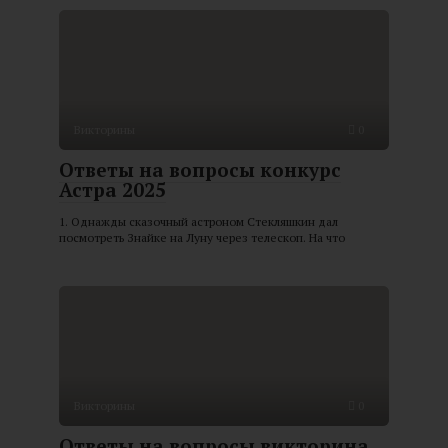
Викторины
0
Ответы на вопросы конкурс
Астра 2025
1. Однажды сказочный астроном Стекляшкин дал
посмотреть Знайке на Луну через телескоп. На что
Викторины
0
Ответы на вопросы викторина