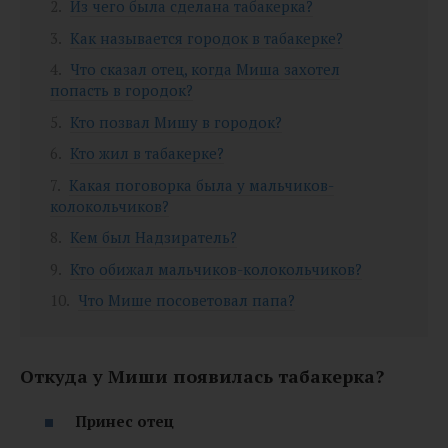
Из чего была сделана табакерка?
Как называется городок в табакерке?
Что сказал отец, когда Миша захотел
попасть в городок?
Кто позвал Мишу в городок?
Кто жил в табакерке?
Какая поговорка была у мальчиков-
колокольчиков?
Кем был Надзиратель?
Кто обижал мальчиков-колокольчиков?
Что Мише посоветовал папа?
Откуда у Миши появилась табакерка?
Принес отец