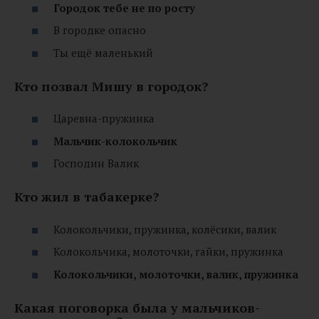
Городок тебе не по росту
В городке опасно
Ты ещё маленький
Кто позвал Мишу в городок?
Царевна-пружинка
Мальчик-колокольчик
Господин Валик
Кто жил в табакерке?
Колокольчики, пружинка, колёсики, валик
Колокольчика, молоточки, гайки, пружинка
Колокольчики, молоточки, валик, пружинка
Какая поговорка была у мальчиков-