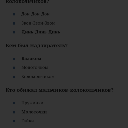
колокольчиков?
Дон-Дон-Дон
Звон-Звон-Звон
Динь-Динь-Динь
Кем был Надзиратель?
Валиком
Молоточком
Колокольчиком
Кто обижал мальчиков-колокольчиков?
Пружинки
Молоточки
Гайки