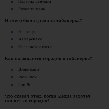
Подарил дедушка
Показала мама
Из чего была сделана табакерка?
Из янтара
Из черепахи
Из слоновой кости
Как называется городок в табакерке?
Динь-Динь
Звон-Звон
Дон-Дон
Что сказал отец, когда Миша захотел
попасть в городок?