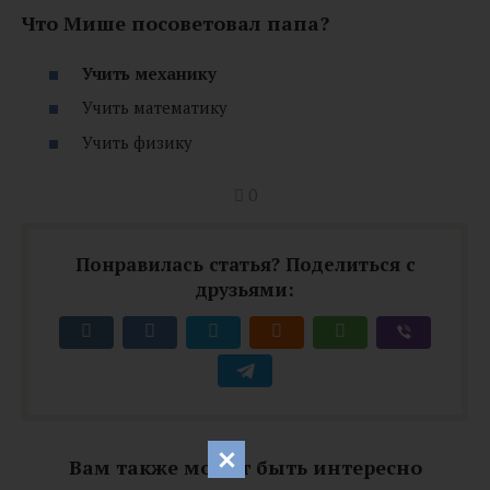
Что Мише посоветовал папа?
Учить механику
Учить математику
Учить физику
0
Понравилась статья? Поделиться с
друзьями:
Вам также может быть интересно