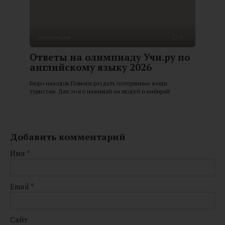
Олимпиады
0
Ответы на олимпиаду Учи.ру по
английскому языку 2026
Бюро находок Помоги раздать потерянные вещи
туристам. Для этого нажимай на людей и выбирай
Добавить комментарий
Имя
*
Email
*
Сайт