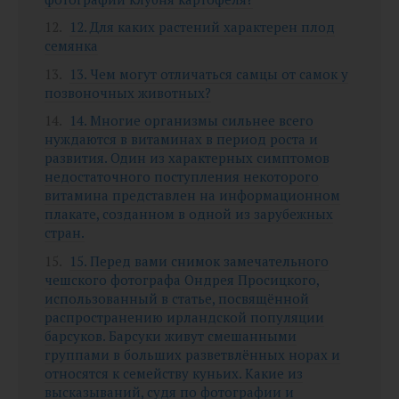
12. Для каких растений характерен плод
семянка
13. Чем могут отличаться самцы от самок у
позвоночных животных?
14. Многие организмы сильнее всего
нуждаются в витаминах в период роста и
развития. Один из характерных симптомов
недостаточного поступления некоторого
витамина представлен на информационном
плакате, созданном в одной из зарубежных
стран.
15. Перед вами снимок замечательного
чешского фотографа Ондрея Просицкого,
использованный в статье, посвящённой
распространению ирландской популяции
барсуков. Барсуки живут смешанными
группами в больших разветвлённых норах и
относятся к семейству куньих. Какие из
высказываний, судя по фотографии и