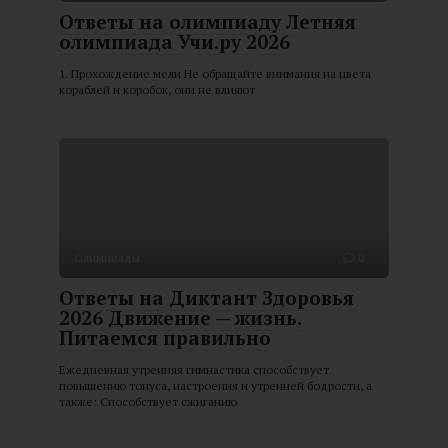
Ответы на олимпиаду Летняя
олимпиада Учи.ру 2026
1. Прохождение мели Не обращайте внимания на цвета
кораблей и коробок, они не влияют
Олимпиады
0
Ответы на Диктант Здоровья
2026 Движение — жизнь.
Питаемся правильно
Ежедневная утренняя гимнастика способствует
повышению тонуса, настроения и утренней бодрости, а
также: Способствует сжиганию