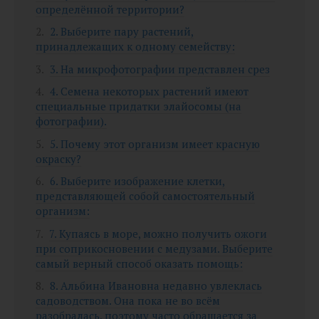
определённой территории?
2. Выберите пару растений,
принадлежащих к одному семейству:
3. На микрофотографии представлен срез
4. Семена некоторых растений имеют
специальные придатки элайосомы (на
фотографии).
5. Почему этот организм имеет красную
окраску?
6. Выберите изображение клетки,
представляющей собой самостоятельный
организм:
7. Купаясь в море, можно получить ожоги
при соприкосновении с медузами. Выберите
самый верный способ оказать помощь:
8. Альбина Ивановна недавно увлеклась
садоводством. Она пока не во всём
разобралась, поэтому часто обращается за