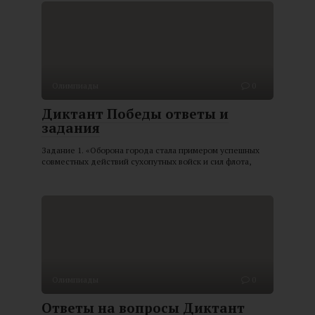
Олимпиады
0
Диктант Победы ответы и
задания
Задание 1. «Оборона города стала примером успешных
совместных действий сухопутных войск и сил флота,
Олимпиады
0
Ответы на вопросы Диктант