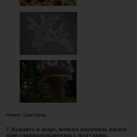
Ответ: 3 рисунок
7. Купаясь в море, можно получить ожоги
при соприкосновении с медузами.