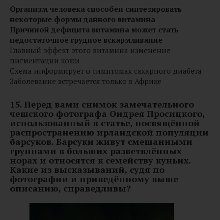
Организм человека способен синтезировать
некоторые формы данного витамина
Причиной дефицита витамина может стать
недостаточное грудное вскармливание
Главный эффект этого витамина изменение
пигментации кожи
Схема информирует о симптомах сахарного диабета
Заболевание встречается только в Африке
15. Перед вами снимок замечательного
чешского фотографа Ондрея Просицкого,
использованный в статье, посвящённой
распространению ирландской популяции
барсуков. Барсуки живут смешанными
группами в больших разветвлённых
норах и относятся к семейству куньих.
Какие из высказываний, судя по
фотографии и приведённому выше
описанию, справедливы?