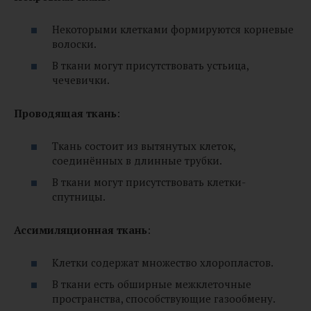
Некоторыми клетками формируются корневые
волоски.
В ткани могут присутствовать устьица,
чечевички.
Проводящая ткань
:
Ткань состоит из вытянутых клеток,
соединённых в длинные трубки.
В ткани могут присутствовать клетки-
спутницы.
Ассимиляционная ткань
:
Клетки содержат множество хлоропластов.
В ткани есть обширные межклеточные
пространства, способствующие газообмену.