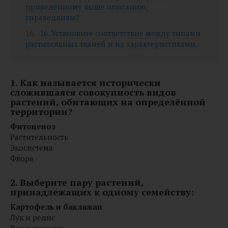
приведённому выше описанию,
справедливы?
16. Установите соответствие между типами
растительных тканей и их характеристиками.
1. Как называется исторически
сложившаяся совокупность видов
растений, обитающих на определённой
территории?
Фитоценоз
Растительность
Экосистема
Флора
2. Выберите пару растений,
принадлежащих к одному семейству:
Картофель и баклажан
Лук и редис
Рис и гречиха