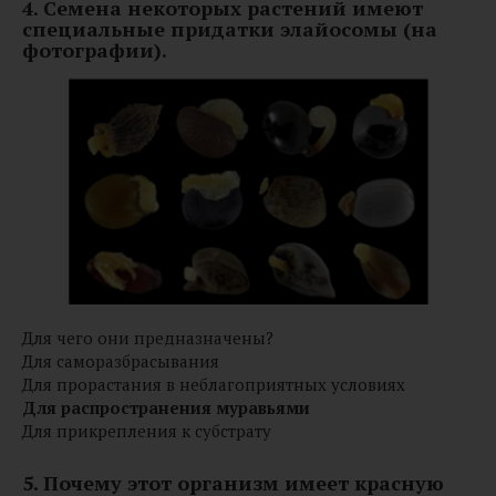
4. Семена некоторых растений имеют
специальные придатки элайосомы (на
фотографии).
Для чего они предназначены?
Для саморазбрасывания
Для прорастания в неблагоприятных условиях
Для распространения муравьями
Для прикрепления к субстрату
5. Почему этот организм имеет красную