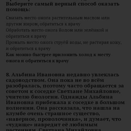
Выберите самый верный способ оказать
помощь:
Смазать место ожога растительным маслом или
другим жиром, обратиться к врачу
Обработать место ожога йодом или зелёнкой и
обратиться к врачу
Промыть место ожога струёй воды, не растирая кожу,
и обратиться к врачу
Как можно быстрее приложить холод к месту
ожога и обратиться к врачу
8. Альбина Ивановна недавно увлеклась
садоводством. Она пока не во всём
разобралась, поэтому часто обращается за
советом к соседке Светлане Михайловне,
учителю биологии. Однажды Альбина
Ивановна прибежала к соседке в большом
волнении. Она рассказала, что нашла на
клумбе очень страшное существо,
«наверное, проволочника», и думает, что
«чудище» навредит её любимым
растениям. Светлана Михайловна