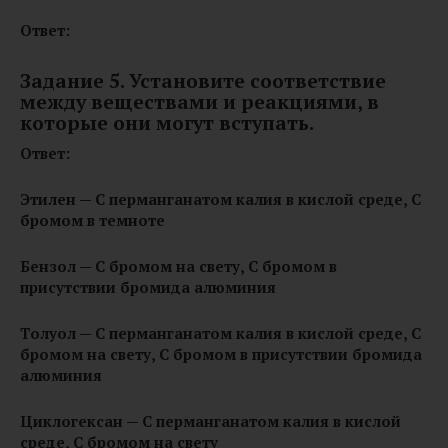
Ответ:
Задание 5. Установите соответствие
между веществами и реакциями, в
которые они могут вступать.
Ответ:
Этилен — С перманганатом калия в кислой среде, С
бромом в темноте
Бензол — С бромом на свету, С бромом в
присутствии бромида алюминия
Толуол — С перманганатом калия в кислой среде, С
бромом на свету, С бромом в присутствии бромида
алюминия
Циклогексан — С перманганатом калия в кислой
среде, С бромом на свету