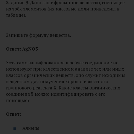
Задание 9. Дано зашифрованное вещество, состоящее
из трёх элементов (их массовые доли приведены в
таблице).
Запишите формулу вещества.
Ответ: AgNO3
Хотя само зашифрованное в ребусе соединение не
используют при качественном анализе тех или иных
классов органических веществ, оно служит исходным
веществом для получения хорошо известного
группового реагента X. Какие классы органических
соединений можно идентифицировать с его
помощью?
Ответ:
Алкены