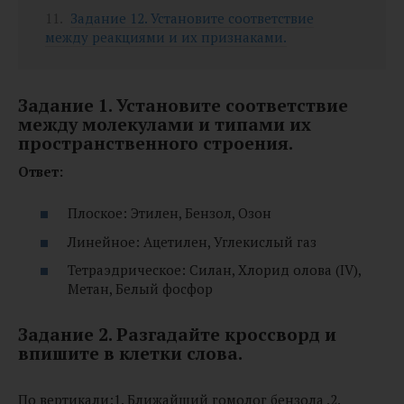
Задание 12. Установите соответствие
между реакциями и их признаками.
Задание 1. Установите соответствие
между молекулами и типами их
пространственного строения.
Ответ:
Плоское: Этилен, Бензол, Озон
Линейное: Ацетилен, Углекислый газ
Тетраэдрическое: Силан, Хлорид олова (IV),
Метан, Белый фосфор
Задание 2. Разгадайте кроссворд и
впишите в клетки слова.
По вертикали:1. Ближайший гомолог бензола .2.