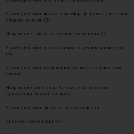
Взаимодействие водного раствора фенола с раствором
хлорида железа (III)
Нагревание глюкозы с гидроксидом меди (II)
Взаимодействие этиленгликоля с гидроксидом меди
(II)
Взаимодействие муравьиной кислоты с карбонатом
натрия
Нагревание пропанола‑1 с уксусной кислотой в
присутствии серной кислоты
Взаимодействие фенола с бромной водой
Видимых изменений нет