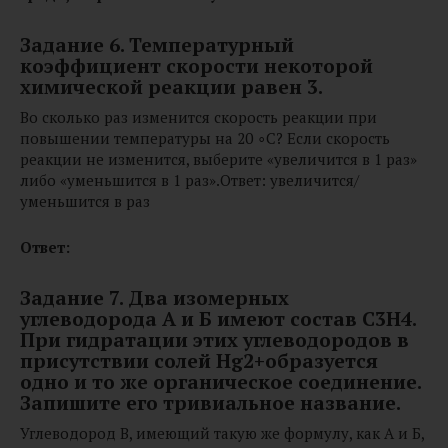
Задание 6. Температурный
коэффициент скорости некоторой
химической реакции равен 3.
Во сколько раз изменится скорость реакции при
повышении температуры на 20 ∘C? Если скорость
реакции не изменится, выберите «увеличится в 1 раз»
либо «уменьшится в 1 раз».Ответ: увеличится/
уменьшится в раз
Ответ:
Задание 7. Два изомерных
углеводорода А и Б имеют состав C3H4.
При гидратации этих углеводородов в
присутствии солей Hg2+образуется
одно и то же органическое соединение.
Запишите его тривиальное название.
Углеводород В, имеющий такую же формулу, как А и Б,