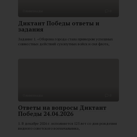
Олимпиады
0
Диктант Победы ответы и
задания
Задание 1. «Оборона города стала примером успешных
совместных действий сухопутных войск и сил флота,
Олимпиады
0
Ответы на вопросы Диктант
Победы 24.04.2026
1. В декабре 2026 г. исполняется 125 лет со дня рождения
видного советского военачальника,