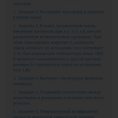
строения.
Задание 2. Разгадайте кроссворд и впишите
в клетки слова.
Задание 3. В колбу, заполненную газом,
имеющим плотность при н.у. 3.17 г/л, внесли
раскалённую металлическую проволоку. При
этом образовалось вещество A, плотность
паров которого по исходному газу составляет
3.76. При повышении температуры выше 1000
К начинает накапливаться и другой продукт
реакции Б с плотностью паров по исходному
газу 1.88.
Задание 4. Выберите структурные формулы
изомеров:
Задание 5. Установите соответствие между
веществами и реакциями, в которые они могут
вступать.
Задание 6. Температурный коэффициент
скорости некоторой химической реакции