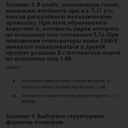
Задание 3. В колбу, заполненную газом,
имеющим плотность при н.у. 3.17 г/л,
внесли раскалённую металлическую
проволоку. При этом образовалось
вещество A, плотность паров которого
по исходному газу составляет 3.76. При
повышении температуры выше 1000 К
начинает накапливаться и другой
продукт реакции Б с плотностью паров
по исходному газу 1.88.
Ответ:
Запишите химический символ металла, из
которого была сделана проволока
. — Al
Запишите химическую формулу вещества А.
—
Al2CI6
Задание 4. Выберите структурные
формулы изомеров: