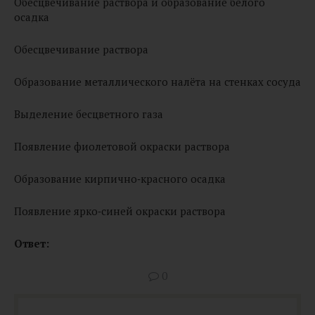
Обесцвечивание раствора и образование белого
осадка
Обесцвечивание раствора
Образование металлического налёта на стенках сосуда
Выделение бесцветного газа
Появление фиолетовой окраски раствора
Образование кирпично‑красного осадка
Появление ярко‑синей окраски раствора
Ответ:
0