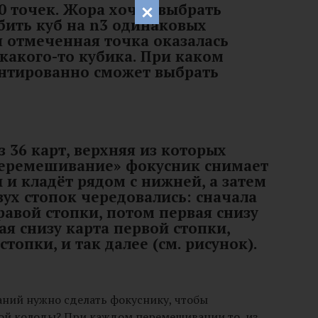
0 точек. Жора хочет выбрать
бить куб на n3 одинаковых
я отмеченная точка оказалась
 какого-то кубика. При каком
нтированно сможет выбрать
з 36 карт, верхняя из которых
«перемешивание» фокусник снимает
и кладёт рядом с нижней, а затем
вух стопок чередовались: сначала
равой стопки, потом первая снизу
ая снизу карта первой стопки,
стопки, и так далее (см. рисунок).
ний нужно сделать фокуснику, чтобы
той колоды? При каждом перемешивании то, из