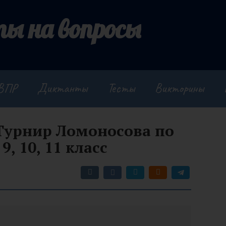
ы на вопросы
ВПР
Диктанты
Тесты
Викторины
Турнир Ломоносова по
 9, 10, 11 класс