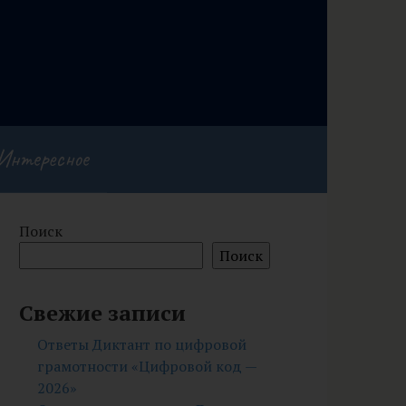
Интересное
Поиск
Поиск
Свежие записи
Ответы Диктант по цифровой
грамотности «Цифровой код —
2026»