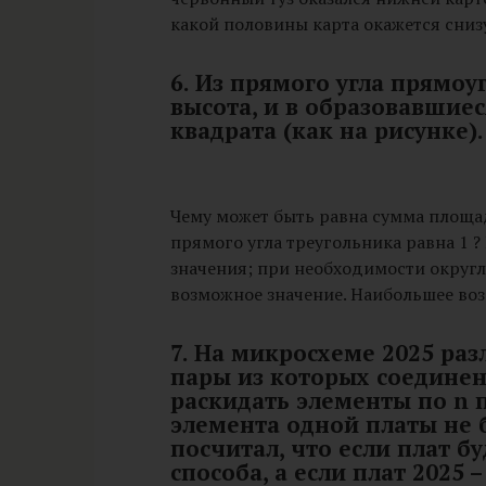
какой половины карта окажется сниз
6. Из прямого угла прямо
высота, и в образовавшие
квадрата (как на рисунке).
Чему может быть равна сумма площад
прямого угла треугольника равна 1 
значения; при необходимости округл
возможное значение. Наибольшее во
7. На микросхеме 2025 ра
пары из которых соедине
раскидать элементы по n 
элемента одной платы не
посчитал, что если плат буд
способа, а если плат 2025 –