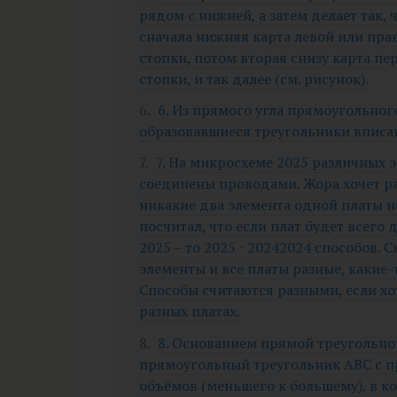
рядом с нижней, а затем делает так,
сначала нижняя карта левой или пра
стопки, потом вторая снизу карта пе
стопки, и так далее (см. рисунок).
6. Из прямого угла прямоугольног
образовавшиеся треугольники вписан
7. На микросхеме 2025 различных 
соединены проводами. Жора хочет ра
никакие два элемента одной платы 
посчитал, что если плат будет всего д
2025 – то 2025 ⋅ 20242024 способов.
элементы и все платы разные, какие-
Способы считаются разными, если хо
разных платах.
8. Основанием прямой треугольн
прямоугольный треугольник ABC с п
объёмов (меньшего к большему), в к