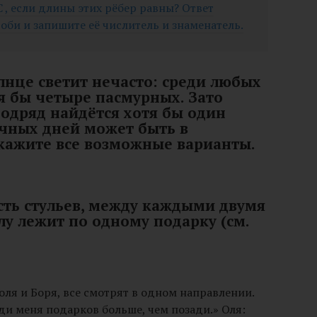
C , если длины этих рёбер равны? Ответ
оби и запишите её числитель и знаменатель.
олнце светит нечасто: среди любых
тя бы четыре пасмурных. Зато
одряд найдётся хотя бы один
чных дней может быть в
Укажите все возможные варианты.
есть стульев, между каждыми двумя
лу лежит по одному подарку (см.
Коля и Боря, все смотрят в одном направлении.
ди меня подарков больше, чем позади.» Оля: