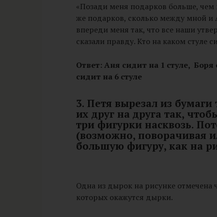
«Позади меня подарков больше, чем 
же подарков, сколько между мной и 
впереди меня так, что все наши утве
сказали правду. Кто на каком стуле с
Ответ: Аня сидит на 1 стуле, Боря 
сидит на 6 стуле
3. Петя вырезал из бумаг
их друг на друга так, чтоб
три фигурки насквозь. Пот
(возможно, поворачивая и
большую фигуру, как на р
Одна из дырок на рисунке отмечена 
которых окажутся дырки.