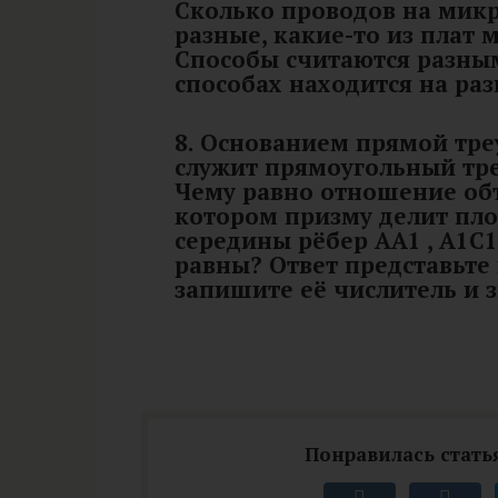
Сколько проводов на микр
разные, какие-то из плат 
Способы считаются разным
способах находится на раз
8. Основанием прямой тр
служит прямоугольный тре
Чему равно отношение об
котором призму делит пло
середины рёбер AA1 , A1C1
равны? Ответ представьте
запишите её числитель и 
Понравилась статья