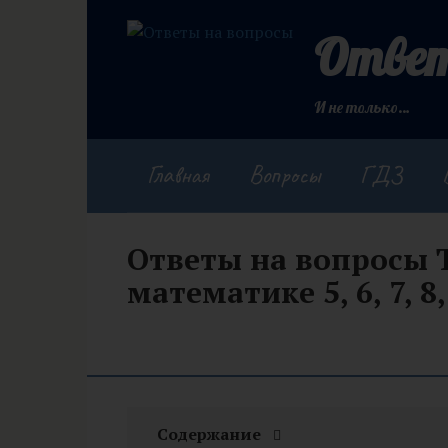
Перейти
к
Ответ
контенту
И не только…
Главная
Вопросы
ГДЗ
Ответы на вопросы 
математике 5, 6, 7, 8,
Содержание