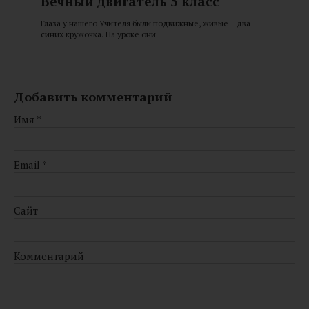
Вечный двигатель 5 класс
Глаза у нашего Учителя были подвижные, живые − два
синих кружочка. На уроке они
Добавить комментарий
Имя
*
Email
*
Сайт
Комментарий