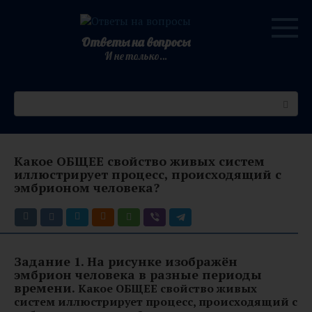
Перейти
к
контенту
Ответы на вопросы
И не только…
Поиск:
Какое ОБЩЕЕ свойство живых систем
иллюстрирует процесс, происходящий с
эмбрионом человека?
Задание 1.
На рисунке изображён
эмбрион человека в разные периоды
времени.
Какое ОБЩЕЕ свойство живых
систем иллюстрирует процесс, происходящий с