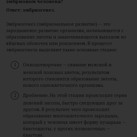
эмбрионом человека?
Ответ: эмбриогенез.
Эмбриогенез (эмбриональное развитие) — это
зародышевое развитие организма, начинающееся с
образование зиготы и заканчивающееся выходом из
яйцевых оболочек или рождением. В процессе
эмбриогенеза выделяют такие основные стадии:
Оплодотворение — слияние мужской и
женской половых клеток, результатом
которого становится образование зиготы,
нового одноклеточного организма.
Дробление. На этой стадии происходит серия
делений зиготы, быстро следующих друг за
другом. В результате чего происходит
образование многоклеточного зародыша,
который у человека имеет форму пузырька —
бластоцисты, у других позвоночных —
бластуле.