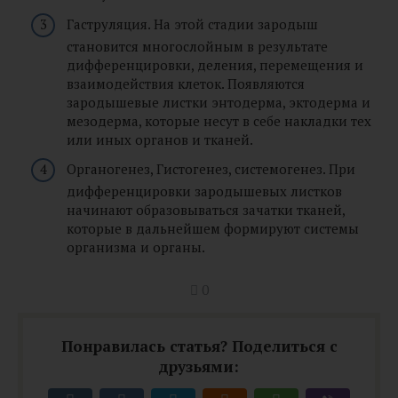
Гаструляция. На этой стадии зародыш
становится многослойным в результате
дифференцировки, деления, перемещения и
взаимодействия клеток. Появляются
зародышевые листки энтодерма, эктодерма и
мезодерма, которые несут в себе накладки тех
или иных органов и тканей.
Органогенез, Гистогенез, системогенез. При
дифференцировки зародышевых листков
начинают образовываться зачатки тканей,
которые в дальнейшем формируют системы
организма и органы.
0
Понравилась статья? Поделиться с
друзьями: