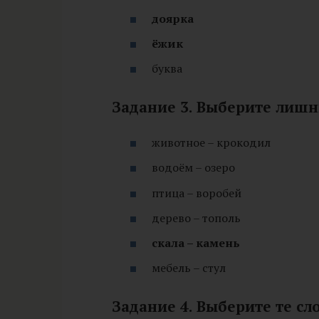
доярка
ёжик
буква
Задание 3. Выберите лишн
животное – крокодил
водоём – озеро
птица – воробей
дерево – тополь
скала – камень
мебель – стул
Задание 4. Выберите те сл