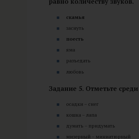
равно количеству звуков.
скамья
заснуть
поесть
яма
разъедать
любовь
Задание 5. Отметьте сред
осадки – снег
кошка – лапа
думать – придумать
мизерный – миниатюрный