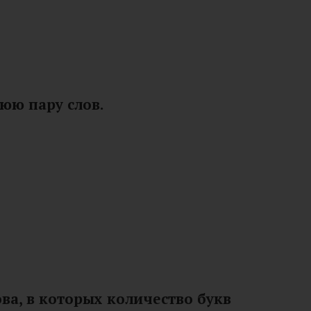
юю пару слов.
ова, в которых количество букв