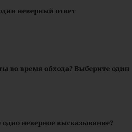
один неверный ответ
ты во время обхода? Выберите один
 одно неверное высказывание?