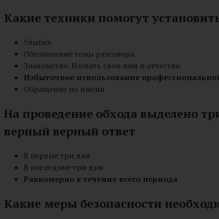
Какие техники помогут установить
Улыбка
Обозначение темы разговора
Знакомство. Назвать свои имя и отчество
Избыточное использование профессионально
Обращение по имени
На проведение обхода выделено тр
верный верный ответ
В первые три дня
В последние три дня
Равномерно в течение всего периода
Какие меры безопасности необход