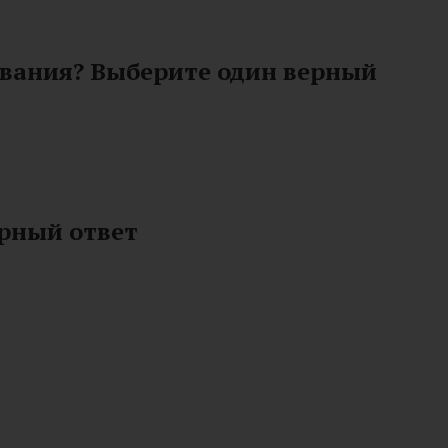
ования? Выберите один верный
ерный ответ