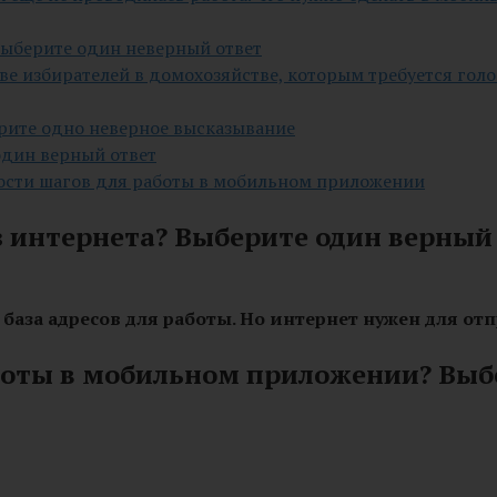
Выберите один неверный ответ
ве избирателей в домохозяйстве, которым требуется го
рите одно неверное высказывание
один верный ответ
ности шагов для работы в мобильном приложении
 интернета? Выберите один верный
база адресов для работы. Но интернет нужен для от
аботы в мобильном приложении? Выб