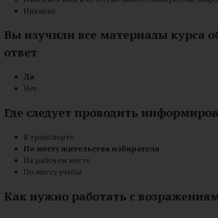
Никаких
Вы изучили все материалы курса 
ответ
Да
Нет
Где следует проводить информиров
В транспорте
По месту жительства избирателя
На рабочем месте
По месту учебы
Как нужно работать с возражения