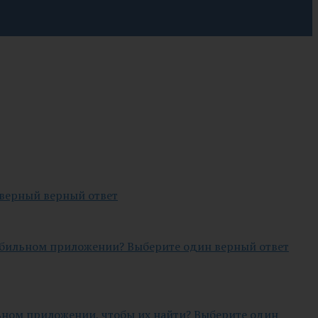
 верный верный ответ
мобильном приложении? Выберите один верный ответ
льном приложении, чтобы их найти? Выберите один