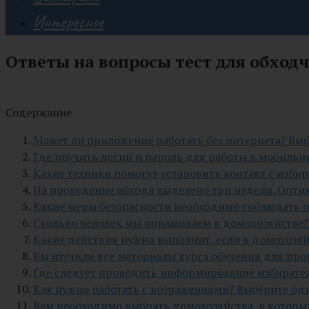
Интересное
Ответы на вопросы тест для обход
Содержание
Может ли приложение работать без интернета? Вы
Где поучить логин и пароль для работы в мобиль
Какие техники помогут установить контакт с изби
На проведение обхода выделено три недели. Опти
Какие меры безопасности необходимо соблюдать о
Сколько человек мы опрашиваем в домохозяйстве?
Какие действия нужно выполнит, если в домохозя
Вы изучили все материалы курса обучения для пр
Где следует проводить информирование избирател
Как нужно работать с возражениями? Выберите од
Вам необходимо выбрать домохозяйства, в которых