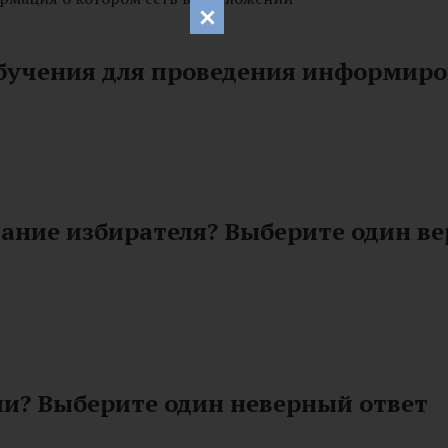
обучения для проведения информир
ание избирателя? Выберите один в
ми? Выберите один неверный ответ