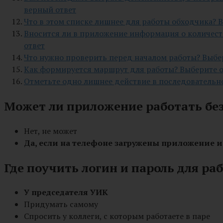
верный ответ
Что в этом списке лишнее для работы обходчика? 
Вносится ли в приложение информация о количест
ответ
Что нужно проверить перед началом работы? Выбе
Как формируется маршрут для работы? Выберите 
Отметьте одно лишнее действие в последователь
Может ли приложение работать без
Нет, не может
Да, если на телефоне загружены приложение и 
Где поучить логин и пароль для р
У председателя УИК
Придумать самому
Спросить у коллеги, с которым работаете в паре