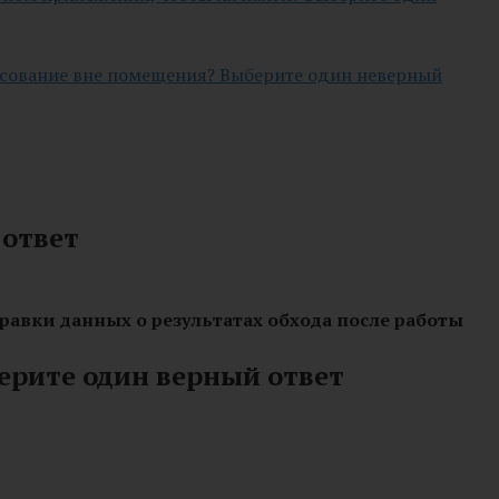
лосование вне помещения? Выберите один неверный
 ответ
правки данных о результатах обхода после работы
ерите один верный ответ