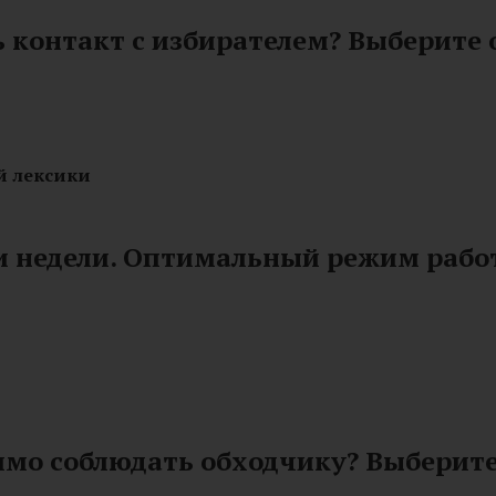
 контакт с избирателем? Выберите 
й лексики
и недели. Оптимальный режим рабо
имо соблюдать обходчику? Выберите