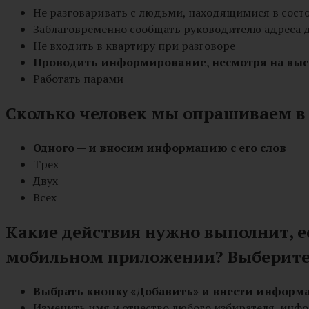
Не разговаривать с людьми, находящимися в сост
Заблаговременно сообщать руководителю адреса 
Не входить в квартиру при разговоре
Проводить информирование, несмотря на выс
Работать парами
Сколько человек мы опрашиваем в
Одного — и вносим информацию с его слов
Трех
Двух
Всех
Какие действия нужно выполнит, ес
мобильном приложении? Выберите
Выбрать кнопку «Добавить» и внести информ
Изменить имя и отчество любого избирателя, инф