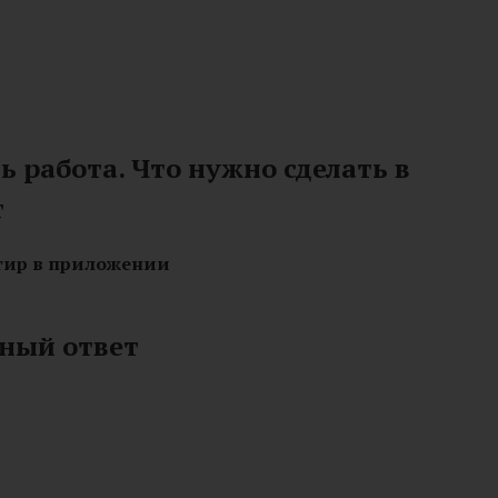
 работа. Что нужно сделать в
т
ртир в приложении
рный ответ