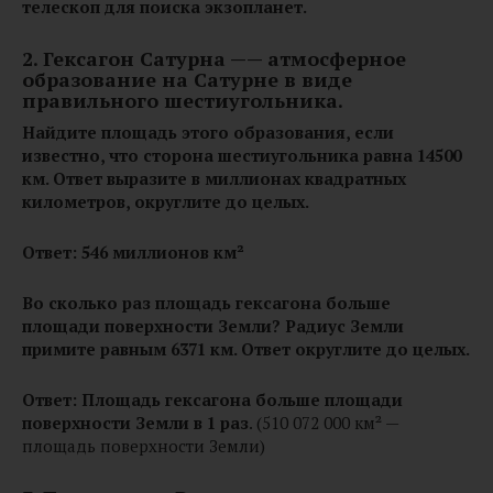
телескоп для поиска экзопланет.
2. Гексагон Сатурна —— атмосферное
образование на Сатурне в виде
правильного шестиугольника.
Найдите площадь этого образования, если
известно, что сторона шестиугольника равна 14500
км. Ответ выразите в миллионах квадратных
километров, округлите до целых.
Ответ: 546 миллионов км²
Во сколько раз площадь гексагона больше
площади поверхности Земли? Радиус Земли
примите равным 6371 км. Ответ округлите до целых.
Ответ: Площадь гексагона больше площади
поверхности Земли в 1 раз
. (510 072 000 км² —
площадь поверхности Земли)