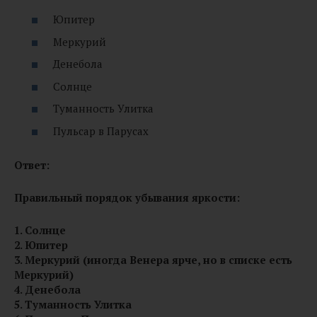
Юпитер
Меркурий
Денебола
Солнце
Туманность Улитка
Пульсар в Парусах
Ответ:
Правильный порядок убывания яркости:
1. Солнце
2. Юпитер
3. Меркурий (иногда Венера ярче, но в списке есть
Меркурий)
4. Денебола
5. Туманность Улитка