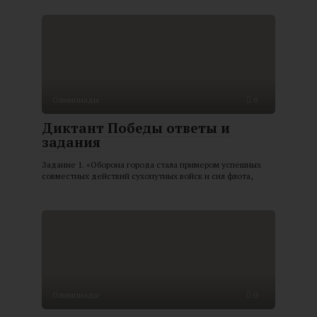
Олимпиады
0
Диктант Победы ответы и
задания
Задание 1. «Оборона города стала примером успешных
совместных действий сухопутных войск и сил флота,
Олимпиады
0