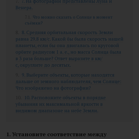
7. На фотографии представлены Луна и
Венера.
Что можно сказать о Солнце в момент
съёмки?
8. Средняя орбитальная скорость Земли
равна 29.8 км/с. Какой бы была скорость нашей
планеты, если бы она двигалась по круговой
орбите радиусом 1 а. е., но масса Солнца была
в 3 раза больше? Ответ выразите в км/
с, округлите до десятых.
9. Выберите объекты, которые находятся
дальше от земного наблюдателя, чем Солнце:
Что изображено на фотографии?
10. Расположите объекты в порядке
убывания их максимальной яркости в
видимом диапазоне на небе Земли.
1. Установите соответствие между