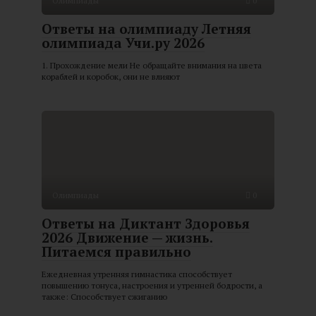
Олимпиады
0
Ответы на олимпиаду Летняя
олимпиада Учи.ру 2026
1. Прохождение мели Не обращайте внимания на цвета
кораблей и коробок, они не влияют
Олимпиады
0
Ответы на Диктант Здоровья
2026 Движение — жизнь.
Питаемся правильно
Ежедневная утренняя гимнастика способствует
повышению тонуса, настроения и утренней бодрости, а
также: Способствует сжиганию