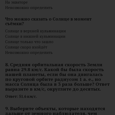
На экваторе
Невозможно определить
Что можно сказать о Солнце в момент
съёмки?
Солнце в верхней кульминации
Солнце в нижней кульминации
Солнце только что зашло
Солнце скоро взойдёт
Невозможно определить
8. Средняя орбитальная скорость Земли
равна 29.8 км/с. Какой бы была скорость
нашей планеты, если бы она двигалась
по круговой орбите радиусом 1 а. е., но
масса Солнца была в 3 раза больше?
Ответ
выразите в км/с, округлите до десятых.
Ответ: 51.6 км/с.
9. Выберите объекты, которые находятся
дальше от земного наблюдателя, чем