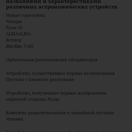
названиями и характеристиками
различных астрономических устройств.
Новые горизонты
Чандра
Луна‑33
ALMAALMA
Кеплер
Джеймс Уэбб
Орбитальная рентгеновская обсерватория
Устройство, осуществившее первые исследования
Плутона с близкого расстояния
Устройство, получившее первые изображения
обратной стороны Луны
Комплекс радиотелескопов в чилийской пустыне
Атакама