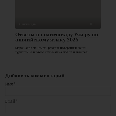
Олимпиады
0
Ответы на олимпиаду Учи.ру по
английскому языку 2026
Бюро находок Помоги раздать потерянные вещи
туристам. Для этого нажимай на людей и выбирай
Добавить комментарий
Имя
*
Email
*