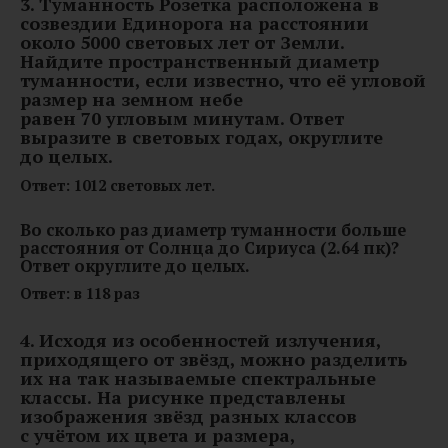
3. Туманность Розетка расположена в
созвездии Единорога на расстоянии
около 5000 световых лет от Земли.
Найдите пространственный диаметр
туманности, если известно, что её угловой
размер на земном небе
равен 70 угловым минутам. Ответ
выразите в световых годах, округлите
до целых.
Ответ: 1012 световых лет.
Во сколько раз диаметр туманности больше
расстояния от Солнца до Сириуса (2.64 пк)?
Ответ округлите до целых.
Ответ: в 118 раз
4. Исходя из особенностей излучения,
приходящего от звёзд, можно разделить
их на так называемые спектральные
классы.
На рисунке представлены
изображения звёзд разных классов
с учётом их цвета и размера,