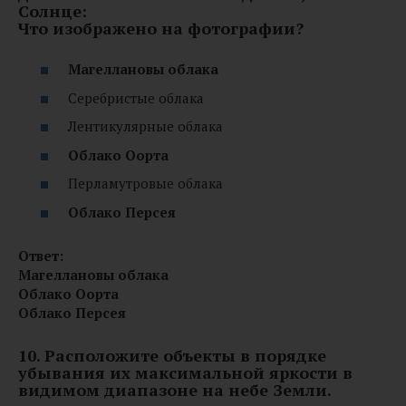
Солнце:
Что изображено на фотографии?
Магеллановы облака
Серебристые облака
Лентикулярные облака
Облако Оорта
Перламутровые облака
Облако Персея
Ответ:
Магеллановы облака
Облако Оорта
Облако Персея
10. Расположите объекты в порядке
убывания их максимальной яркости в
видимом диапазоне на небе Земли.